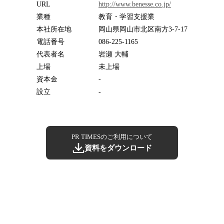
URL
http://www.benesse.co.jp/
業種
教育・学習支援業
本社所在地
岡山県岡山市北区南方3-7-17
電話番号
086-225-1165
代表者名
岩瀬 大輔
上場
未上場
資本金
-
設立
-
PR TIMESのご利用について
資料をダウンロード