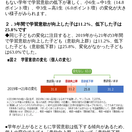
もない学年で学習意欲の低下が著しく、小6生→中1生（14.8
ポイント増）、中3生→高1生（6.0ポイント増）の変化が大き
い様子がみられます。
２．3年間で学習意欲が向上した子は11.2%、低下した子は
25.8%です
◆同じ子どもの変化に注目すると、2019年から21年の3年間
で学習意欲が向上した子ども（意欲向上群）は11.2%、低下
した子ども（意欲低下群）は25.8%、変化がなかった子ども
は63.0%でした。
●学年が上がるとともに学習意欲は低下する傾向があるため、