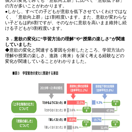
個人の変化でみても「意欲向上群」に比べて「意欲低下群」
の方が多いことがわかります。
●しかし、すべての子どもが意欲を低下させていくわけではな
く、「意欲向上群」は1割程度います。また、意欲が変わらな
い子どもは約6割ですが、そのなかに意欲を高いまま維持し続
ける子どもが3割程度います。
３．意欲の変化に“学習方法の理解”や“授業の楽しさ”が関連
していました
◆意欲の変化と関連する要因を分析したところ、学習方法の
理解や授業の楽しさ、進路（将来）を深く考える経験などの
変化が関連していることがわかりました。