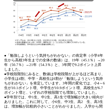
●「勉強しようという気持ちがわかない」の肯定率（小学4年
生から高校3年生までの全体の数値）は、19年（45.1％）→20
年（50.7％）→21年（54.3％）と、3年間で9.2ポイント上昇
しました。
●学校段階別にみると、数値は学校段階が上がるほど高まり、
小学生は4割、中学・高校生は6割が「勉強しようという気持
ちがわかない」を肯定しています。3年間の変化では、小4～6
生が10.1ポイント増、中学生が10.9ポイント増、高校生が6.7
ポイント増と、いずれの学校段階でも増加していました。
●学年別では、中1生、中2生、高1生で増加幅が大きい傾向が
ありました。これに対して、小6生、中3生、高2 生、高3生
は、増加幅が比較的小さいことがわかりました。入学から間