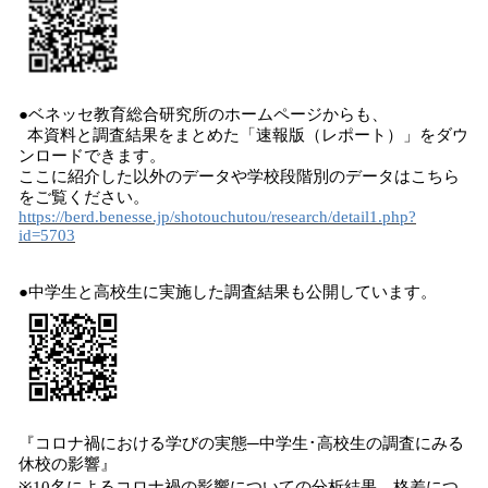
●ベネッセ教育総合研究所のホームページからも、
本資料と調査結果をまとめた「速報版（レポート）」をダウ
ンロードできます。
ここに紹介した以外のデータや学校段階別のデータはこちら
をご覧ください。
https://berd.benesse.jp/shotouchutou/research/detail1.php?
id=5703
●中学生と高校生に実施した調査結果も公開しています。
『コロナ禍における学びの実態─中学生･高校生の調査にみる
休校の影響』
※10名によるコロナ禍の影響についての分析結果。格差につ