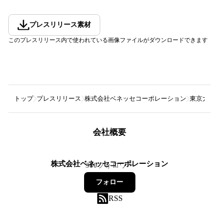
プレスリリース素材
このプレスリリース内で使われている画像ファイルがダウンロードできます
トップ
プレスリリース
株式会社ベネッセコーポレーション
東京大学
会社概要
株式会社ベネッセコーポレーション
380
フォロワー
フォロー
RSS