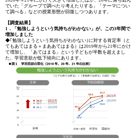
2020年→21年にかけて大きく増加したほか、20年に落ち込ん
でいた「グループで調べたり考えたりする」「テーマについ
て調べる」などの授業形態が回復しつつあります。
【調査結果】
1．「勉強しようという気持ちがわかない」が、この3年間で
増加しました
◆｢勉強しようという気持ちがわかない｣に対する肯定率（と
てもあてはまる＋まああてはまる）は2019年から21年にかけ
て増加し、「あてはまる」という子どもが半数を超えまし
た。学習意欲が低下傾向にあります。