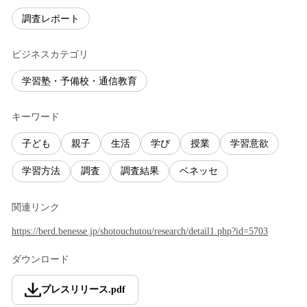
調査レポート
ビジネスカテゴリ
学習塾・予備校・通信教育
キーワード
子ども
親子
生活
学び
授業
学習意欲
学習方法
調査
調査結果
ベネッセ
関連リンク
https://berd.benesse.jp/shotouchutou/research/detail1.php?id=5703
ダウンロード
プレスリリース
.
pdf