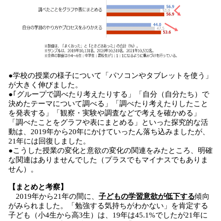
●学校の授業の様子について「パソコンやタブレットを使う」
が大きく伸びました。
●｢グループで調べたり考えたりする」「自分（自分たち）で
決めたテーマについて調べる」「調べたり考えたりしたこと
を発表する」「観察・実験や調査などで考えを確かめる」
「調べたことをグラフや表にまとめる」といった探究的な活
動は、2019年から20年にかけていったん落ち込みましたが、
21年には回復しました。
●こうした授業の変化と意欲の変化の関連をみたところ、明確
な関連はありませんでした（プラスでもマイナスでもありま
せん）。
【まとめと考察】
2019年から21年の間に、
子どもの学習意欲が低下する
傾向
がみられました。「勉強する気持ちがわかない」を肯定する
子ども（小4生から高3生）は、19年は45.1%でしたが21年に