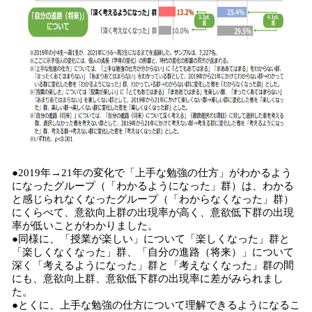
●2019年→21年の変化で「上手な勉強の仕方」がわかるよう
になったグループ（「わかるようになった」群）は、わかる
と感じられなくなったグループ（「わからなくなった」群）
にくらべて、意欲向上群の出現率が高く、意欲低下群の出現
率が低いことがわかりました。
●同様に、「授業が楽しい」について「楽しくなった」群と
「楽しくなくなった」群、「自分の進路（将来）」について
深く「考えるようになった」群と「考えなくなった」群の間
にも、意欲向上群、意欲低下群の出現率に差がみられまし
た。
●とくに、上手な勉強の仕方について理解できるようになるこ