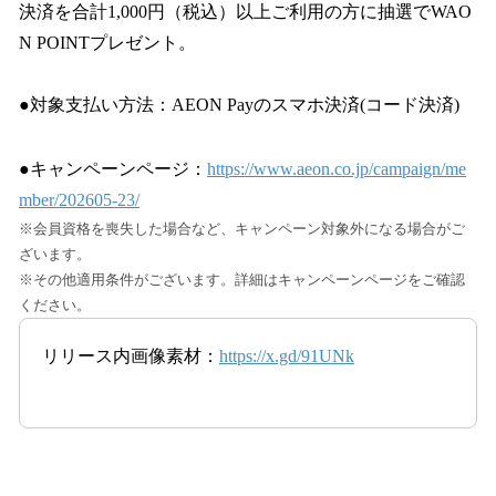
決済を合計1,000円（税込）以上ご利用の方に抽選でWAO
N POINTプレゼント。
●対象支払い方法：AEON Payのスマホ決済(コード決済)
●キャンペーンページ：
https://www.aeon.co.jp/campaign/me
mber/202605-23/
※会員資格を喪失した場合など、キャンペーン対象外になる場合がご
ざいます。
※その他適用条件がございます。詳細はキャンペーンページをご確認
ください。
リリース内画像素材：
https://x.gd/91UNk