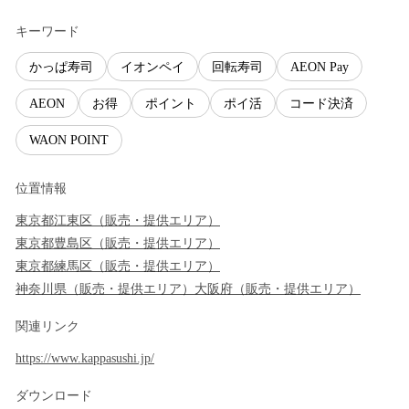
キーワード
かっぱ寿司
イオンペイ
回転寿司
AEON Pay
AEON
お得
ポイント
ポイ活
コード決済
WAON POINT
位置情報
東京都
江東区
（
販売・提供エリア
）
東京都
豊島区
（
販売・提供エリア
）
東京都
練馬区
（
販売・提供エリア
）
神奈川県
（
販売・提供エリア
）
大阪府
（
販売・提供エリア
）
関連リンク
https://www.kappasushi.jp/
ダウンロード