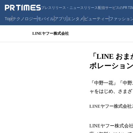
プレスリリース・ニュースリリース配信サービスのPR TIM
Top
テクノロジー
モバイル
アプリ
エンタメ
ビューティー
ファッショ
LINEヤフー株式会社
「LINE 
ボレーショ
「中野一花」「中野
ャをはじめ、さまざ
LINEヤフー株式会社
LINEヤフー株式会社