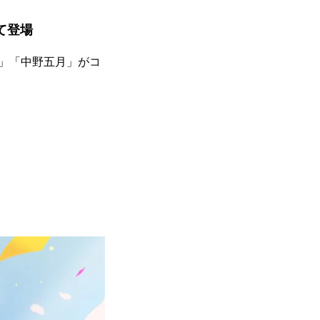
て登場
」「中野五月」がコ