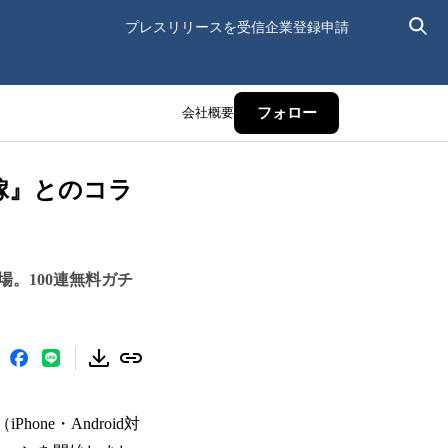
プレスリリースを受信
企業登録申請
会社概要
フォロー
嫁』とのコラ
。100連無料ガチ
one・Android対