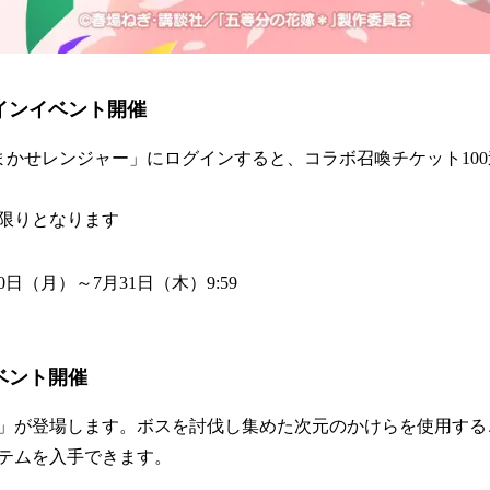
インイベント開催
 おまかせレンジャー」にログインすると、コラボ召喚チケット10
限りとなります
0日（月）～7月31日（木）9:59
ベント開催
」が登場します。ボスを討伐し集めた次元のかけらを使用する
テムを入手できます。