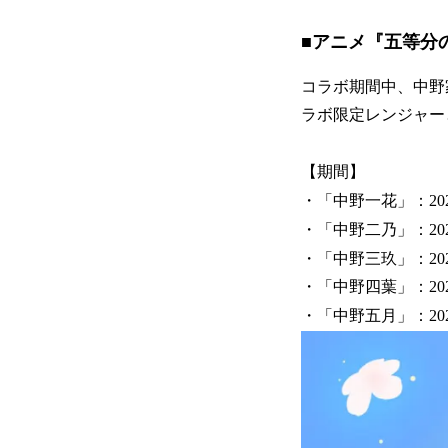
■アニメ『五等分
コラボ期間中、中野
ラボ限定レンジャー
【期間】
・「中野一花」：202
・「中野二乃」：2025
・「中野三玖」：2025
・「中野四葉」：2025
・「中野五月」：2025