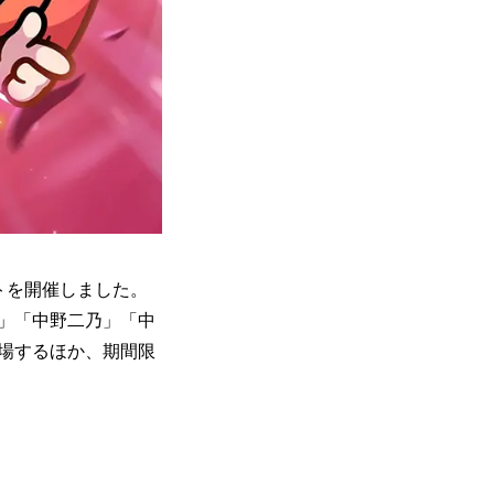
トを開催しました。
」「中野二乃」「中
場するほか、期間限