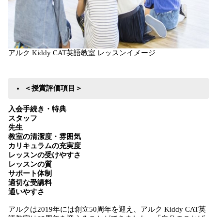
アルク Kiddy CAT英語教室 レッスンイメージ
＜授賞評価項目＞
入会手続き・特典
スタッフ
先生
教室の清潔度・雰囲気
カリキュラムの充実度
レッスンの受けやすさ
レッスンの質
サポート体制
適切な受講料
通いやすさ
アルクは2019年には創立50周年を迎え、アルク Kiddy CAT英