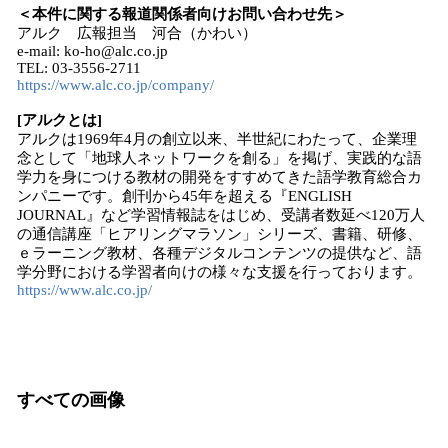
＜本件に関する報道関係者向けお問い合わせ先＞
アルク 広報担当 河合（かわい）
e-mail: ko-ho@alc.co.jp
TEL: 03-3556-2711
https://www.alc.co.jp/company/
[アルクとは]
アルクは1969年4月の創立以来、半世紀にわたって、企業理
念として「地球人ネットワークを創る」を掲げ、実践的な語
学力を身につける教材の開発をすすめてきた語学教育総合カ
ンパニーです。創刊から45年を超える『ENGLISH
JOURNAL』など学習情報誌をはじめ、受講者数延べ120万人
の通信講座「ヒアリングマラソン」シリーズ、書籍、研修、
ｅラーニング教材、各種デジタルコンテンツの提供など、語
学分野における学習者向けの様々な支援を行っております。
https://www.alc.co.jp/
すべての画像