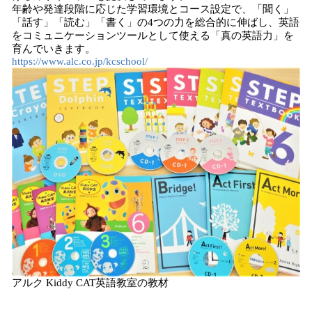
年齢や発達段階に応じた学習環境とコース設定で、「聞く」
「話す」「読む」「書く」の4つの力を総合的に伸ばし、英語
をコミュニケーションツールとして使える「真の英語力」を
育んでいきます。
https://www.alc.co.jp/kcschool/
アルク Kiddy CAT英語教室の教材