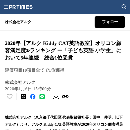
株式会社アルク
フォロー
2020年【アルク Kiddy CAT英語教室】オリコン顧
客満足度®ランキング ー「子ども英語 小学生」に
おいて5年連続 総合1位受賞
評価項目10項目全てで1位獲得
株式会社アルク
2020年1月6日 15時00分
い
い
ね
！
株式会社アルク（東京都千代田区 代表取締役社長：田中 伸明、以下
数
アルク）より、アルク Kiddy CAT英語教室が2020年オリコン顧客満足
を