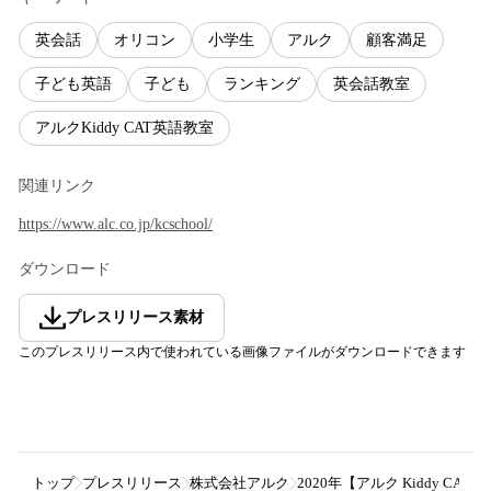
英会話
オリコン
小学生
アルク
顧客満足
子ども英語
子ども
ランキング
英会話教室
アルクKiddy CAT英語教室
関連リンク
https://www.alc.co.jp/kcschool/
ダウンロード
プレスリリース素材
このプレスリリース内で使われている画像ファイルがダウンロードできます
トップ
プレスリリース
株式会社アルク
2020年【アルク Kiddy