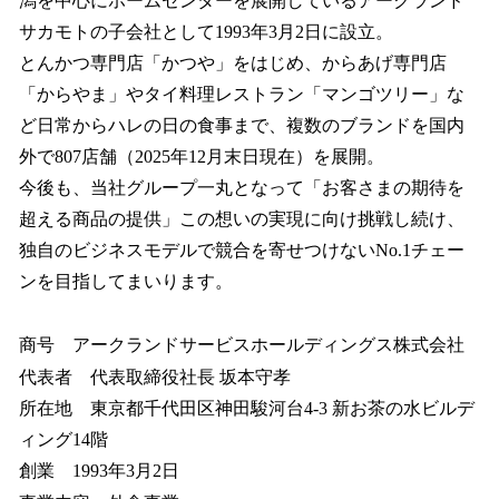
潟を中心にホームセンターを展開しているアークランド
サカモトの子会社として1993年3月2日に設立。
とんかつ専門店「かつや」をはじめ、からあげ専門店
「からやま」やタイ料理レストラン「マンゴツリー」な
ど日常からハレの日の食事まで、複数のブランドを国内
外で807店舗（2025年12月末日現在）を展開。
今後も、当社グループ一丸となって「お客さまの期待を
超える商品の提供」この想いの実現に向け挑戦し続け、
独自のビジネスモデルで競合を寄せつけないNo.1チェー
ンを目指してまいります。
商号 アークランドサービスホールディングス株式会社
代表者 代表取締役社長 坂本守孝
所在地 東京都千代田区神田駿河台4-3 新お茶の水ビルデ
ィング14階
創業 1993年3月2日