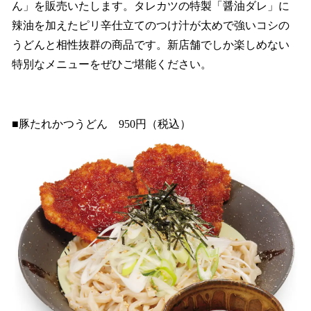
ん」を販売いたします。タレカツの特製「醤油ダレ」に
辣油を加えたピリ辛仕立てのつけ汁が太めで強いコシの
うどんと相性抜群の商品です。新店舗でしか楽しめない
特別なメニューをぜひご堪能ください。
■豚たれかつうどん 950円（税込）