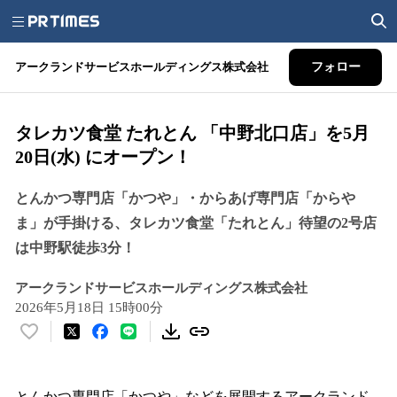
アークランドサービスホールディングス株式会社
フォロー
タレカツ食堂 たれとん 「中野北口店」を5月
20日(水) にオープン！
とんかつ専門店「かつや」・からあげ専門店「からや
ま」が手掛ける、タレカツ食堂「たれとん」待望の2号店
は中野駅徒歩3分！
アークランドサービスホールディングス株式会社
2026年5月18日 15時00分
い
い
ね
！
とんかつ専⾨店「かつや」などを展開するアークランド