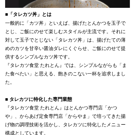
■「タレカツ丼」とは
一般的に「カツ丼」といえば、揚げたとんかつを玉子で
とじ、ご飯にのせて楽しむスタイルが主流です。それに
対して玉子でとじない「タレカツ丼」は、揚げたての薄
めのカツを甘辛い醤油ダレにくぐらせ、ご飯にのせて提
供するシンプルなカツ丼です。
『タレカツ食堂 たれとん』では、シンプルながらも「ま
た食べたい」と思える、飽きのこない一杯を追求しまし
た。
■ タレカツに特化した専門業態
『タレカツ食堂 たれとん』はとんかつ専門店「かつ
や」、からあげ定食専門店「からやま」で培ってきた揚
げ物の調理技術を活かし、タレカツに特化したメニュー
構成としています。