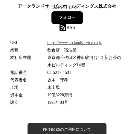
アークランドサービスホールディングス株式会社
524
フォロワー
フォロー
RSS
URL
https://www.arclandservice.co.jp
業種
飲食店・宿泊業
本社所在地
東京都千代田区神田駿河台4-3 新お茶の
水ビルディング14階
電話番号
03-5217-1531
代表者名
坂本 守孝
上場
未上場
資本金
19億3220万円
設立
1993年03月
PR TIMESのご利用について