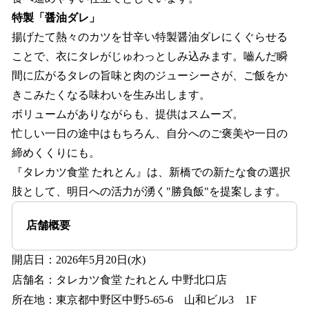
特製「醤油ダレ」
揚げたて熱々のカツを甘辛い特製醤油ダレにくぐらせる
ことで、衣にタレがじゅわっとしみ込みます。嚙んだ瞬
間に広がるタレの旨味と肉のジューシーさが、ご飯をか
きこみたくなる味わいを生み出します。
ボリュームがありながらも、提供はスムーズ。
忙しい一日の途中はもちろん、自分へのご褒美や一日の
締めくくりにも。
『タレカツ食堂 たれとん』は、新橋での新たな食の選択
肢として、明日への活力が湧く"勝負飯"を提案します。
店舗概要
開店日：2026年5月20日(水)
店舗名：タレカツ食堂 たれとん 中野北口店
所在地：東京都中野区中野5-65-6 山和ビル3 1F