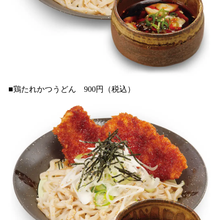
■鶏たれかつうどん 900円（税込）