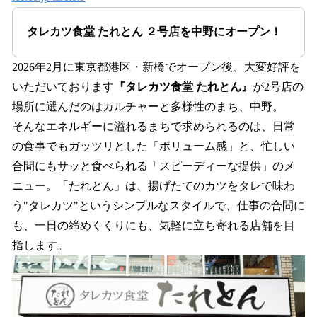
タレカツ食堂 たれとん ２号店を中野にオープン！
2026年2月に東京都港区・新橋でオープン後、大変好評を
いただいております
『タレカツ食堂 たれとん』
が2号店の
場所に選んだのはカルチャーと多様性のまち、中野。
そんなエネルギーに溢れるまちで求められるのは、日常
の食事でもガッツリとした「ボリューム感」と、忙しい
合間にもサッと食べられる「スピーディーな提供」のメ
ニュー。「たれとん」は、揚げたてのカツをタレで味わ
う"タレカツ"というシンプルなスタイルで、仕事の合間に
も、一日の締めくくりにも、気軽に立ち寄れる店舗を目
指します。