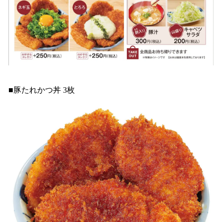
■豚たれかつ丼 3枚