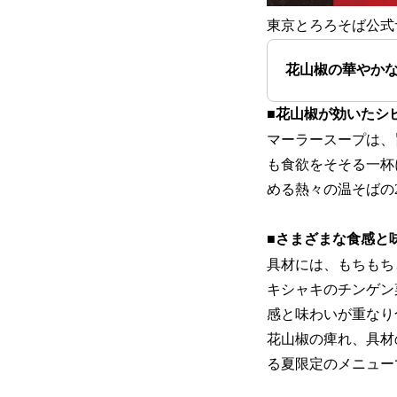
東京とろろそば公式
花山椒の華やか
■花山椒が効いたシ
マーラースープは、
も食欲をそそる一杯
める熱々の温そばの
■さまざまな食感と
具材には、もちもち
キシャキのチンゲン
感と味わいが重なり
花山椒の痺れ、具材
る夏限定のメニュー