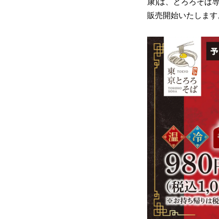
康)は、とろろそば専
販売開始いたします