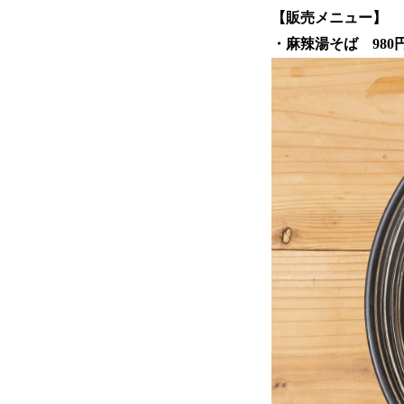
【販売メニュー】
・麻辣湯そば 980円(