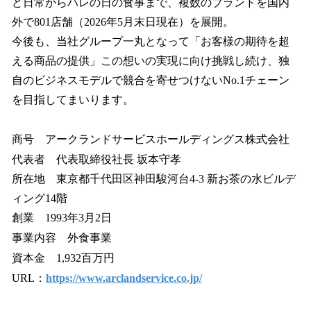
ど日常からハレの日の食事まで、複数のブランドを国内
外で801店舗（2026年5月末日現在）を展開。
今後も、当社グループ一丸となって「お客様の期待を超
える商品の提供」この想いの実現に向け挑戦し続け、独
自のビジネスモデルで競合を寄せつけないNo.1チェーン
を目指してまいります。
商号 アークランドサービスホールディングス株式会社
代表者 代表取締役社長 坂本守孝
所在地 東京都千代田区神田駿河台4-3 新お茶の水ビルデ
ィング14階
創業 1993年3月2日
事業内容 外食事業
資本金 1,932百万円
URL：
https://www.arclandservice.co.jp/