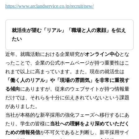
https://www.arclandservice.co.jp/recruit/new/
就活生が望む「リアル」「職場と人の素顔」を伝え
たい
近年、就職活動における企業研究が
オンライン中心
とな
ったことで、企業の公式ホームページが持つ重要性はこ
れまで以上に高まっています。また、現在の就活生は
「働く人のリアル」や「現場の雰囲気」を非常に重視す
る傾向
にありますが、従来のウェブサイトが持つ情報量
だけでは、それらを十分に伝えきれていないという課題
がありました。
当社が本格的な新卒採用の強化フェーズへ移行するにあ
たり、学生の皆様に
当社への理解をより深めていただく
ための情報発信
が不可欠であると判断し、新卒採用サイ