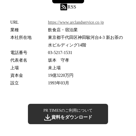
RSS
URL
https://www.arclandservice.co.jp
業種
飲食店・宿泊業
本社所在地
東京都千代田区神田駿河台4-3 新お茶の
水ビルディング14階
電話番号
03-5217-1531
代表者名
坂本 守孝
上場
未上場
資本金
19億3220万円
設立
1993年03月
PR TIMESのご利用について
資料をダウンロード