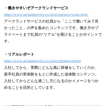
・働きやすいぞアークランドサービス
https://www.arclandservice.co.jp/recruit/new/work-style/
アークランドサービスの社員から「ここで働いてみて良
かったこと」の声を集めたコンテンツです。働き方やプ
ライベートまで社員の“リアル”を覗けることがポイントで
す。
・リアルレポート
https://www.arclandservice.co.jp/recruit/new/report/
入社してから、実際にどんな風に研修をしていくのか、
新卒社員の実体験をもとに作成した追体験コンテンツ。
入社してからどんな過ごし方になるのかイメージをつか
めることを目的としています。