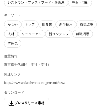
レストラン・ファストフード・居酒屋
中食・宅配
キーワード
かつや
トップ
飲食業
新卒採用
職場環境
人材
リニューアル
新コンテンツ
就職活動
雰囲気
位置情報
東京都
千代田区
（
本社・支社
）
関連リンク
https://www.arclandservice.co.jp/recruit/new/
ダウンロード
プレスリリース素材