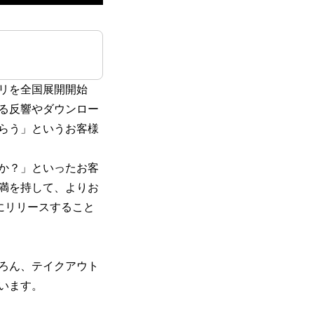
プリを全国展開開始
回る反響やダウンロー
らう」というお客様
か？」といったお客
満を持して、よりお
)にリリースすること
ろん、テイクアウト
います。