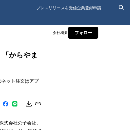
プレスリリースを受信
企業登録申請
会社概要
フォロー
！「からやま
のネット注文はアプ
株式会社の⼦会社、