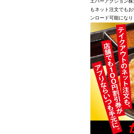
エバーアクション株式
もネット注文でもお
ンロード可能になり