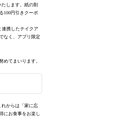
いたします。紙の割
100円引きクーポ
o」と連携したテイクア
でなく、アプリ限定
努めてまいります。
これからは「家に忘
得にお食事をお楽し