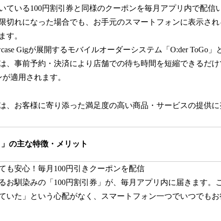
いている100円割引券と同様のクーポンを毎月アプリ内で配信
限切れになった場合でも、お手元のスマートフォンに表示される
ます。
case Gigが展開するモバイルオーダーシステム「O:der ToG
は、事前予約・決済により店舗での待ち時間を短縮できるだけ
ポンが適用されます。
は、お客様に寄り添った満足度の高い商品・サービスの提供に
リ」の主な特徴・メリット
ても安心！毎月100円引きクーポンを配信
るお馴染みの「100円割引券」が、毎月アプリ内に届きます。
ていた」という心配がなく、スマートフォン一つでいつでもお