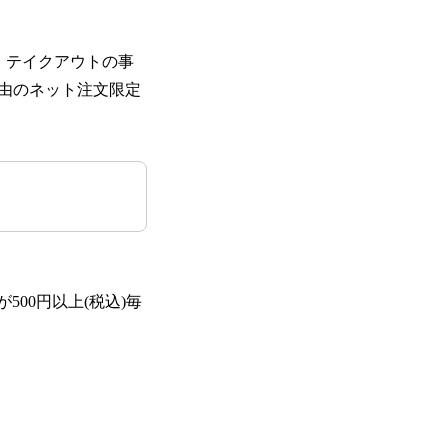
連携。テイクアウトの事
由のネット注文限定
500円以上(税込)毎