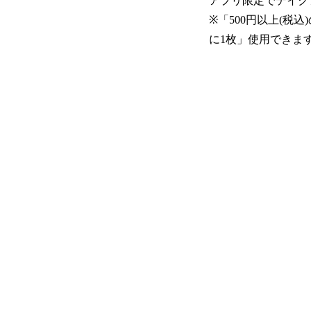
アプリ限定でテイク
※「500円以上(税
に1枚」使用できま