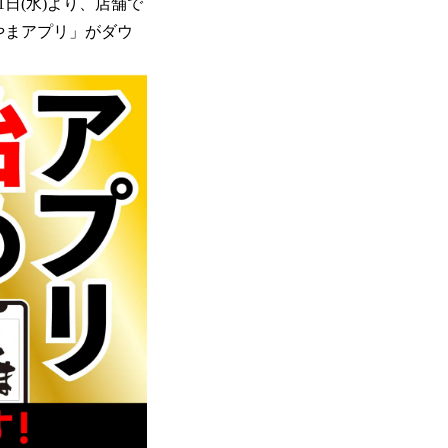
1日(水)より、店舗で
やまアプリ」がダウ