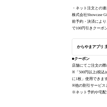
・ネット注文との連
株式会社Showcas
前予約・決済により
で100円引きクーポ
からやまアプリ 
■
クーポン
店舗にてご注文の際
※「500円以上(税
に1枚」使用できま
※他の割引サービス
※ネット予約や宅配