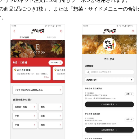
アウトのネット注文に100円引きクーポンが適用されます。
込)の商品1品につき1枚」、または「惣菜・サイドメニューの合計が
す。