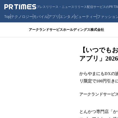
プレスリリース・ニュースリリース配信サービスのPR TIM
Top
テクノロジー
モバイル
アプリ
エンタメ
ビューティー
ファッショ
アークランドサービスホールディングス株式会社
【いつでもお
アプリ」202
からやまにもDXの
リ限定で100円引き
アークランドサービ
とんかつ専⾨店「か