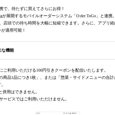
携で、待たずに買えてさらにお得！
e Gigが展開するモバイルオーダーシステム「O:der ToGo」と
、店頭での待ち時間を大幅に短縮できます。さらに、アプリ経
ンが適用可能！
主な機能
にご利用いただける100円引きクーポンを配信いたします。
込)の商品1品につき1枚」、または「惣菜・サイドメニューの合計が
す。
と併用はできません。
サービスではご利用いただけません。