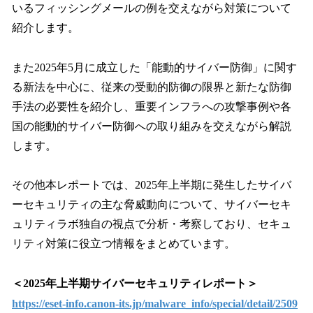
いるフィッシングメールの例を交えながら対策について
紹介します。
また2025年5月に成立した「能動的サイバー防御」に関す
る新法を中心に、従来の受動的防御の限界と新たな防御
手法の必要性を紹介し、重要インフラへの攻撃事例や各
国の能動的サイバー防御への取り組みを交えながら解説
します。
その他本レポートでは、2025年上半期に発生したサイバ
ーセキュリティの主な脅威動向について、サイバーセキ
ュリティラボ独自の視点で分析・考察しており、セキュ
リティ対策に役立つ情報をまとめています。
＜2025年上半期サイバーセキュリティレポート＞
https://eset-info.canon-its.jp/malware_info/special/detail/2509