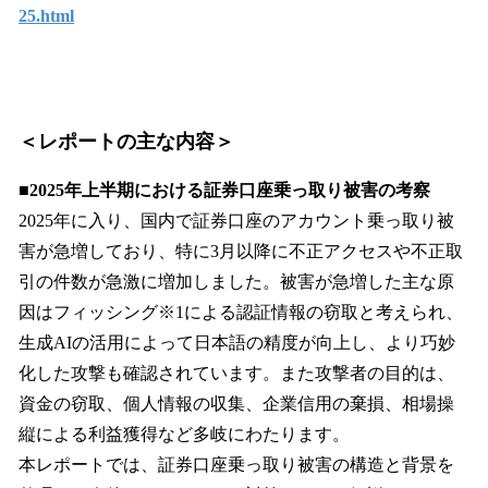
25.html
＜レポートの主な内容＞
■2025年上半期における証券口座乗っ取り被害の考察
2025年に入り、国内で証券口座のアカウント乗っ取り被
害が急増しており、特に3月以降に不正アクセスや不正取
引の件数が急激に増加しました。被害が急増した主な原
因はフィッシング※1による認証情報の窃取と考えられ、
生成AIの活用によって日本語の精度が向上し、より巧妙
化した攻撃も確認されています。また攻撃者の目的は、
資金の窃取、個人情報の収集、企業信用の棄損、相場操
縦による利益獲得など多岐にわたります。
本レポートでは、証券口座乗っ取り被害の構造と背景を