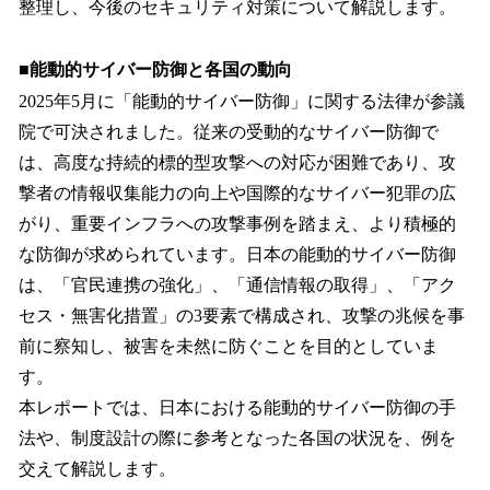
整理し、今後のセキュリティ対策について解説します。
■
能動的サイバー防御と各国の動向
2025年5月に「能動的サイバー防御」に関する法律が参議
院で可決されました。従来の受動的なサイバー防御で
は、高度な持続的標的型攻撃への対応が困難であり、攻
撃者の情報収集能力の向上や国際的なサイバー犯罪の広
がり、重要インフラへの攻撃事例を踏まえ、より積極的
な防御が求められています。日本の能動的サイバー防御
は、「官民連携の強化」、「通信情報の取得」、「アク
セス・無害化措置」の3要素で構成され、攻撃の兆候を事
前に察知し、被害を未然に防ぐことを目的としていま
す。
本レポートでは、日本における能動的サイバー防御の手
法や、制度設計の際に参考となった各国の状況を、例を
交えて解説します。