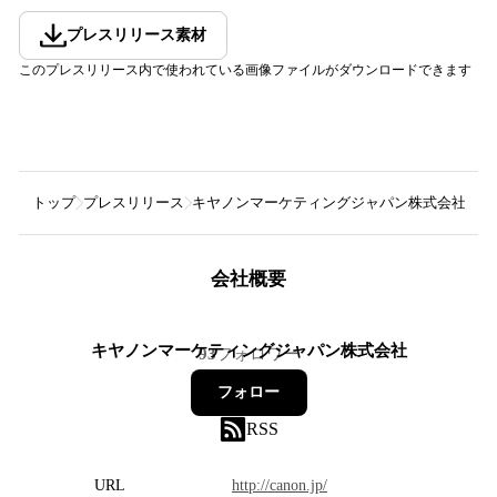
プレスリリース素材
このプレスリリース内で使われている画像ファイルがダウンロードできます
トップ
プレスリリース
キヤノンマーケティングジャパン株式会社
2
会社概要
キヤノンマーケティングジャパン株式会社
93
フォロワー
フォロー
RSS
URL
http://canon.jp/