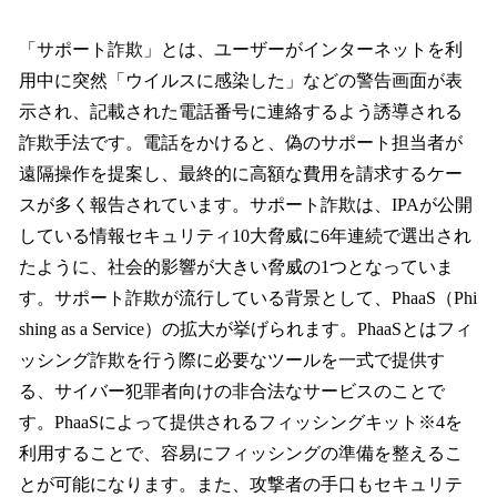
「サポート詐欺」とは、ユーザーがインターネットを利
用中に突然「ウイルスに感染した」などの警告画面が表
示され、記載された電話番号に連絡するよう誘導される
詐欺手法です。電話をかけると、偽のサポート担当者が
遠隔操作を提案し、最終的に高額な費用を請求するケー
スが多く報告されています。サポート詐欺は、IPAが公開
している情報セキュリティ10大脅威に6年連続で選出され
たように、社会的影響が大きい脅威の1つとなっていま
す。サポート詐欺が流行している背景として、PhaaS（Phi
shing as a Service）の拡大が挙げられます。PhaaSとはフィ
ッシング詐欺を行う際に必要なツールを一式で提供す
る、サイバー犯罪者向けの非合法なサービスのことで
す。PhaaSによって提供されるフィッシングキット※4を
利用することで、容易にフィッシングの準備を整えるこ
とが可能になります。また、攻撃者の手口もセキュリテ