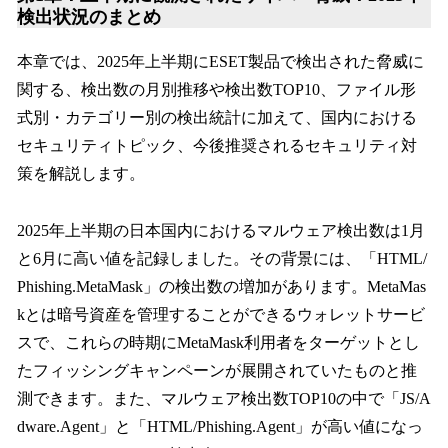
検出状況のまとめ
本章では、2025年上半期にESET製品で検出された脅威に
関する、検出数の月別推移や検出数TOP10、ファイル形
式別・カテゴリー別の検出統計に加えて、国内における
セキュリティトピック、今後推奨されるセキュリティ対
策を解説します。
2025年上半期の日本国内におけるマルウェア検出数は1月
と6月に高い値を記録しました。その背景には、「HTML/
Phishing.MetaMask」の検出数の増加があります。MetaMas
kとは暗号資産を管理することができるウォレットサービ
スで、これらの時期にMetaMask利用者をターゲットとし
たフィッシングキャンペーンが展開されていたものと推
測できます。また、マルウェア検出数TOP10の中で「JS/A
dware.Agent」と「HTML/Phishing.Agent」が高い値になっ