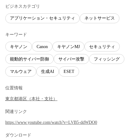
ビジネスカテゴリ
アプリケーション・セキュリティ
ネットサービス
キーワード
キヤノン
Canon
キヤノンMJ
セキュリティ
能動的サイバー防御
サイバー攻撃
フィッシング
マルウェア
生成AI
ESET
位置情報
東京都
港区
（
本社・支社
）
関連リンク
https://www.youtube.com/watch?v=LVB5-ddWDO0
ダウンロード