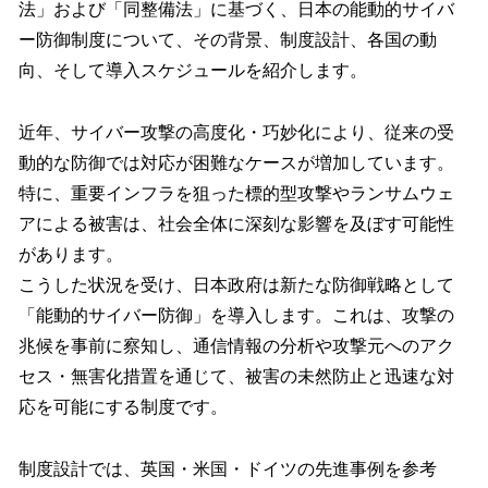
法」および「同整備法」に基づく、日本の能動的サイバ
ー防御制度について、その背景、制度設計、各国の動
向、そして導入スケジュールを紹介します。
近年、サイバー攻撃の高度化・巧妙化により、従来の受
動的な防御では対応が困難なケースが増加しています。
特に、重要インフラを狙った標的型攻撃やランサムウェ
アによる被害は、社会全体に深刻な影響を及ぼす可能性
があります。
こうした状況を受け、日本政府は新たな防御戦略として
「能動的サイバー防御」を導入します。これは、攻撃の
兆候を事前に察知し、通信情報の分析や攻撃元へのアク
セス・無害化措置を通じて、被害の未然防止と迅速な対
応を可能にする制度です。
制度設計では、英国・米国・ドイツの先進事例を参考