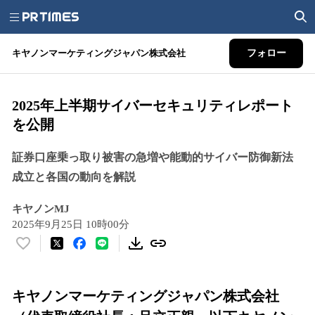
キヤノンマーケティングジャパン株式会社
フォロー
2025年上半期サイバーセキュリティレポート
を公開
証券口座乗っ取り被害の急増や能動的サイバー防御新法
成立と各国の動向を解説
キヤノンMJ
2025年9月25日 10時00分
い
い
ね
！
キヤノンマーケティングジャパン株式会社
数