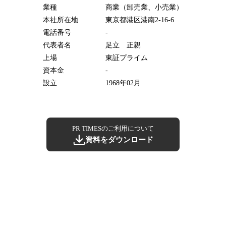
業種
商業（卸売業、小売業）
本社所在地
東京都港区港南2-16-6
電話番号
-
代表者名
足立 正親
上場
東証プライム
資本金
-
設立
1968年02月
PR TIMESのご利用について
資料をダウンロード