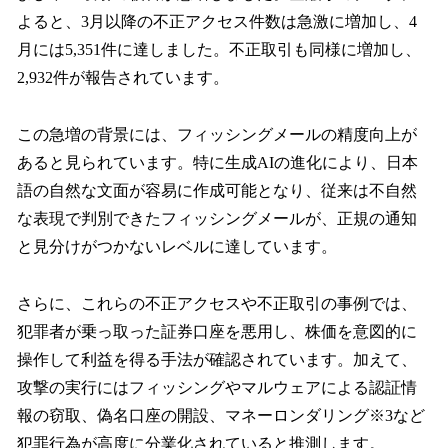
よると、3月以降の不正アクセス件数は急激に増加し、4
月には5,351件に達しました。不正取引も同様に増加し、
2,932件が報告されています。
この急増の背景には、フィッシングメールの精度向上が
あると見られています。特に生成AIの進化により、日本
語の自然な文面が容易に作成可能となり、従来は不自然
な表現で判別できたフィッシングメールが、正規の通知
と見分けがつかないレベルに達しています。
さらに、これらの不正アクセスや不正取引の事例では、
犯罪者が乗っ取った証券口座を悪用し、株価を意図的に
操作して利益を得る手法が確認されています。加えて、
攻撃の実行にはフィッシングやマルウェアによる認証情
報の窃取、偽名口座の開設、マネーロンダリング※3など
犯罪行為が高度に分業化されていると推測します。