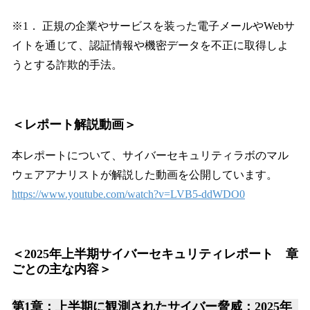
※1． 正規の企業やサービスを装った電子メールやWebサ
イトを通じて、認証情報や機密データを不正に取得しよ
うとする詐欺的手法。
＜レポート解説動画＞
本レポートについて、サイバーセキュリティラボのマル
ウェアアナリストが解説した動画を公開しています。
https://www.youtube.com/watch?v=LVB5-ddWDO0
＜2025年上半期サイバーセキュリティレポート 章
ごとの主な内容＞
第1章：上半期に観測されたサイバー脅威：2025年