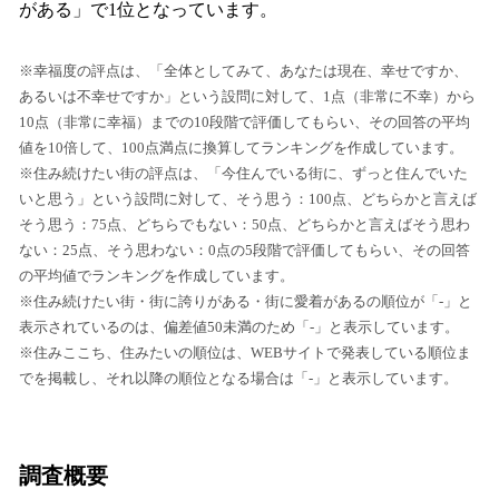
がある」で1位となっています。
※幸福度の評点は、「全体としてみて、あなたは現在、幸せですか、
あるいは不幸せですか」という設問に対して、1点（非常に不幸）から
10点（非常に幸福）までの10段階で評価してもらい、その回答の平均
値を10倍して、100点満点に換算してランキングを作成しています。
※住み続けたい街の評点は、「今住んでいる街に、ずっと住んでいた
いと思う」という設問に対して、そう思う：100点、どちらかと言えば
そう思う：75点、どちらでもない：50点、どちらかと言えばそう思わ
ない：25点、そう思わない：0点の5段階で評価してもらい、その回答
の平均値でランキングを作成しています。
※住み続けたい街・街に誇りがある・街に愛着があるの順位が「-」と
表示されているのは、偏差値50未満のため「-」と表示しています。
※住みここち、住みたいの順位は、WEBサイトで発表している順位ま
でを掲載し、それ以降の順位となる場合は「-」と表示しています。
調査概要