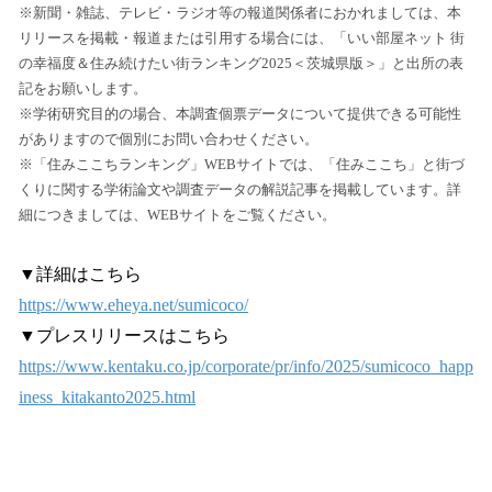
※新聞・雑誌、テレビ・ラジオ等の報道関係者におかれましては、本
リリースを掲載・報道または引用する場合には、「いい部屋ネット 街
の幸福度＆住み続けたい街ランキング2025＜茨城県版＞」と出所の表
記をお願いします。
※学術研究目的の場合、本調査個票データについて提供できる可能性
がありますので個別にお問い合わせください。
※「住みここちランキング」WEBサイトでは、「住みここち」と街づ
くりに関する学術論文や調査データの解説記事を掲載しています。詳
細につきましては、WEBサイトをご覧ください。
▼詳細はこちら
https://www.eheya.net/sumicoco/
▼プレスリリースはこちら
https://www.kentaku.co.jp/corporate/pr/info/2025/sumicoco_happ
iness_kitakanto2025.html