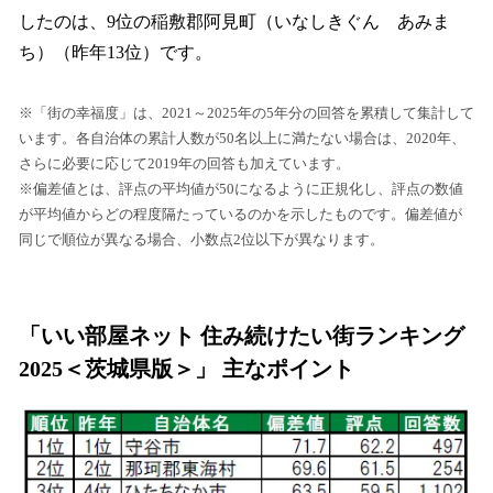
したのは、9位の稲敷郡阿見町（いなしきぐん あみま
ち）（昨年13位）です。
※「街の幸福度」は、2021～2025年の5年分の回答を累積して集計して
います。各自治体の累計人数が50名以上に満たない場合は、2020年、
さらに必要に応じて2019年の回答も加えています。
※偏差値とは、評点の平均値が50になるように正規化し、評点の数値
が平均値からどの程度隔たっているのかを示したものです。偏差値が
同じで順位が異なる場合、小数点2位以下が異なります。
「いい部屋ネット 住み続けたい街ランキング
2025＜茨城県版＞」 主なポイント