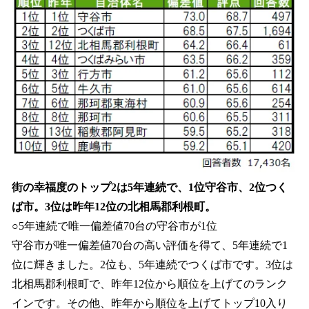
街の幸福度のトップ2は5年連続で、1位守谷市、2位つく
ば市。3位は昨年12位の北相馬郡利根町。
○5年連続で唯一偏差値70台の守谷市が1位
守谷市が唯一偏差値70台の高い評価を得て、5年連続で1
位に輝きました。2位も、5年連続でつくば市です。3位は
北相馬郡利根町で、昨年12位から順位を上げてのランク
インです。その他、昨年から順位を上げてトップ10入り