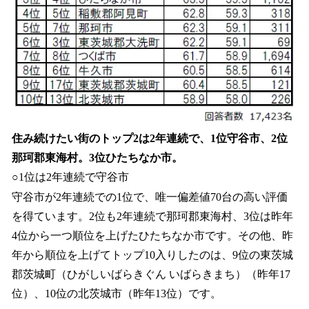
住み続けたい街のトップ2は2年連続で、1位守谷市、2位
那珂郡東海村。3位ひたちなか市。
○1位は2年連続で守谷市
守谷市が2年連続での1位で、唯一偏差値70台の高い評価
を得ています。2位も2年連続で那珂郡東海村、3位は昨年
4位から一つ順位を上げたひたちなか市です。その他、昨
年から順位を上げてトップ10入りしたのは、9位の東茨城
郡茨城町（ひがしいばらきぐん いばらきまち）（昨年17
位）、10位の北茨城市（昨年13位）です。