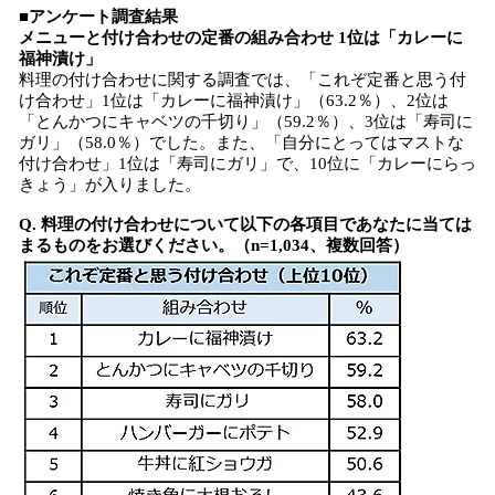
■アンケート調査結果
メニューと付け合わせの定番の組み合わせ 1位は「カレーに
福神漬け」
料理の付け合わせに関する調査では、「これぞ定番と思う付
け合わせ」1位は「カレーに福神漬け」（63.2％）、2位は
「とんかつにキャベツの千切り」（59.2％）、3位は「寿司に
ガリ」（58.0％）でした。また、「自分にとってはマストな
付け合わせ」1位は「寿司にガリ」で、10位に「カレーにらっ
きょう」が入りました。
Q. 料理の付け合わせについて以下の各項目であなたに当ては
まるものをお選びください。（n=1,034、複数回答）