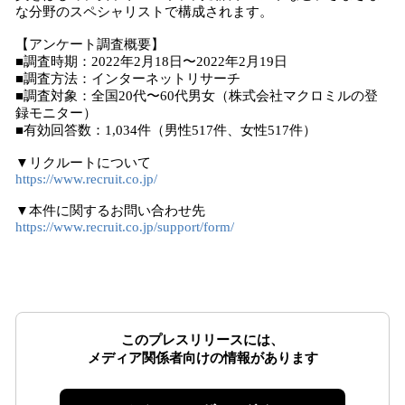
な分野のスペシャリストで構成されます。
【アンケート調査概要】
■調査時期：2022年2月18日〜2022年2月19日
■調査方法：インターネットリサーチ
■調査対象：全国20代〜60代男女（株式会社マクロミルの登
録モニター）
■有効回答数：1,034件（男性517件、女性517件）
▼リクルートについて
https://www.recruit.co.jp/
▼本件に関するお問い合わせ先
https://www.recruit.co.jp/support/form/
このプレスリリースには、
メディア関係者向けの情報があります