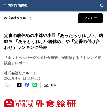
株式会社リクルート
フォロー
定食の箸休めの小鉢や小皿「あったらうれしい」約
92％ 「あるとうれしい箸休め」や「定番の付け合
わせ」ランキング発表
『ホットペッパーグルメ外食総研』が開催する「トレンド座
談会」レポート
株式会社リクルート
2022年4月4日 11時00分
い
い
ね
！