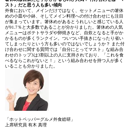
スト」だと思う人も多い傾向
外食において、メインだけではなく、セットメニューの箸休
めの小皿や小鉢、そしてメイン料理への付け合わせにも注目
が集まっています。箸休めがあるとうれしいと感じている人
が91.7％と大多数であることが分かりました。箸休めの人気
メニューはポテトサラダや卵焼きなど、自炊となると手がか
かるものが多くランクイン。ついつい手抜きになったり省い
てしまったりという方も多いのではないでしょうか？ また付
け合わせに関する質問では「自分にとってマスト」な組み合
わせのトップ3は3割以上の人に支持されており、「これを食
べるならこれがないと！」という組み合わせを持つ人が多く
いることも分かりました。
「ホットペッパーグルメ外食総研」
上席研究員 有木 真理