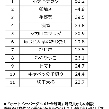
■『ホットペッパーグルメ外食総研』研究員からの解説
箸休めは自炊だと手がかかるものが人気！ 付け合わせは「マ