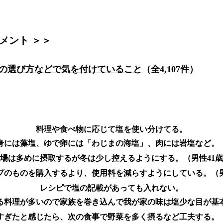
メント ＞＞
の選び方などで気を付けていること
（全4,107件）
料理や食べ物に応じて塩を使い分けてる。
身には藻塩、ゆで卵には「わじまの海塩」、肉には岩塩など。（
場は多めに摂取するが冬は少し控えるようにする。（男性41
プのものを購入するより、使用料を減らすようにしている。（男
レシピで塩の記載があっても入れない。
る料理が多いので家族を巻き込んで我が家の味は塩少な目が基本
すぎたと感じたら、次の食事で野菜を多く摂るなど工夫する。（