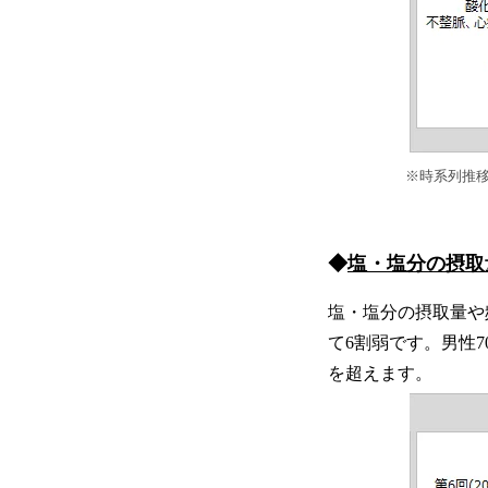
※時系列推
◆
塩・塩分の摂取
塩・塩分の摂取量や
て6割弱です。男性7
を超えます。