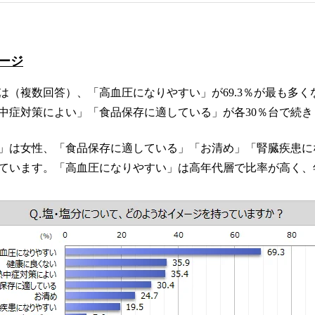
ージ
は（複数回答）、「高血圧になりやすい」が69.3％が最も多く
中症対策によい」「食品保存に適している」が各30％台で続き
」は女性、「食品保存に適している」「お清め」「腎臓疾患に
ています。「高血圧になりやすい」は高年代層で比率が高く、