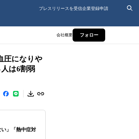
プレスリリースを受信
企業登録申請
会社概要
フォロー
血圧になりや
人は6割弱
ない」「熱中症対