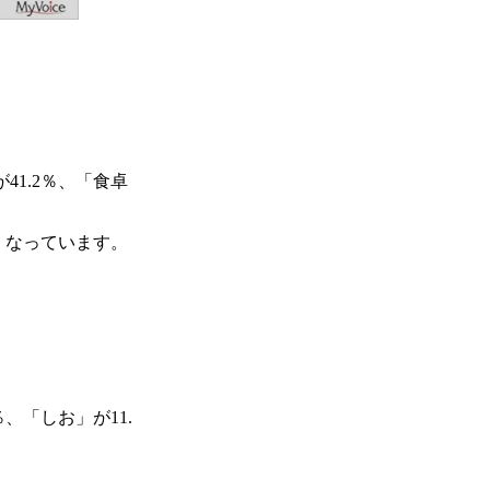
41.2％、「食卓
くなっています。
、「しお」が11.