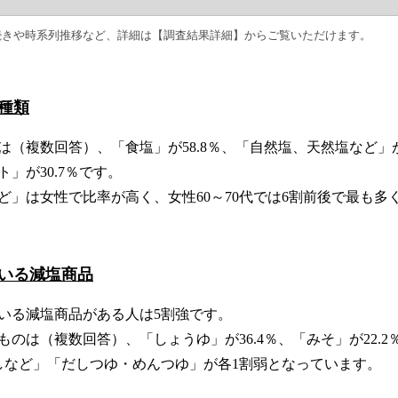
続きや時系列推移など、詳細は【調査結果詳細】からご覧いただけます。
種類
（複数回答）、「食塩」が58.8％、「自然塩、天然塩など」が
」が30.7％です。
ど」は女性で比率が高く、女性60～70代では6割前後で最も多
いる減塩商品
いる減塩商品がある人は5割強です。
のは（複数回答）、「しょうゆ」が36.4％、「みそ」が22.2％
しなど」「だしつゆ・めんつゆ」が各1割弱となっています。