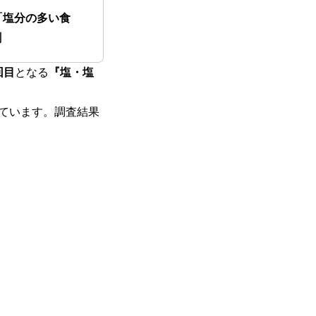
「塩分の多い食
割
回目
となる
『塩・塩
ています。調査結果