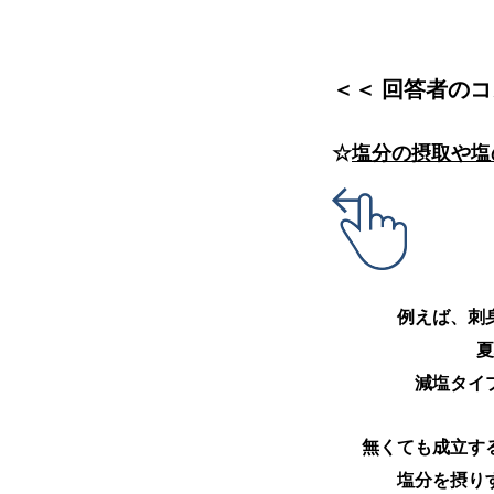
＜＜ 回答者のコ
☆
塩分の摂取や塩
例えば、刺
夏
減塩タイ
無くても成立す
塩分を摂り