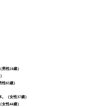
男性24歳）
歳）
性65歳）
。（女性37歳）
女性44歳）