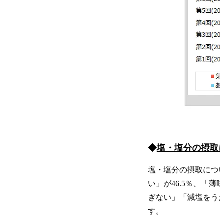
◆
塩・塩分の摂取
塩・塩分の摂取につ
い」が46.5％、「
ぎない」「減塩をう
す。