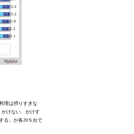
料理は摂りすぎな
べくかけない、かけす
する」が各20％台で