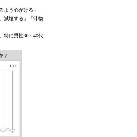
るよう心がける」
、減塩する」「汁物
特に男性30～40代