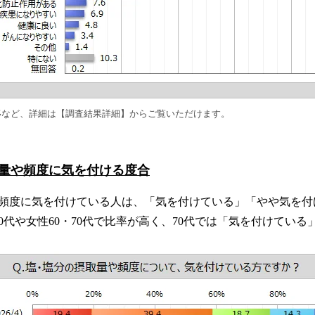
移など、詳細は【調査結果詳細】からご覧いただけます。
量や頻度に気を付ける度合
頻度に気を付けている人は、「気を付けている」「やや気を付
0代や女性60・70代で比率が高く、70代では「気を付けている