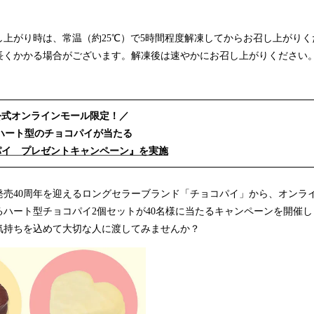
し上がり時は、常温（約25℃）で5時間程度解凍してからお召し上がり
長くかかる場合がございます。解凍後は速やかにお召し上がりください
公式オンラインモール限定！／
ハート型のチョコパイが当たる
パイ プレゼントキャンペーン』を実施
発売40周年を迎えるロングセラーブランド「チョコパイ」から、オンラ
るハート型チョコパイ2個セットが40名様に当たるキャンペーンを開催し
気持ちを込めて大切な人に渡してみませんか？