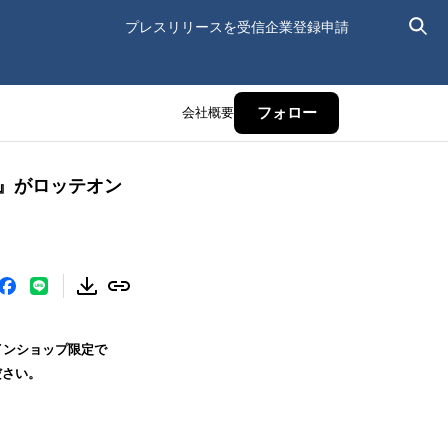
プレスリリースを受信
企業登録申請
会社概要
フォロー
イ』がロッテオン
インショップ限定で
ださい。