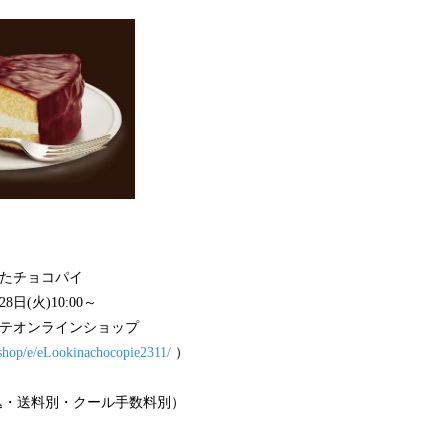
ったチョコパイ
8日(火)10:00～
ッテオンラインショップ
p/shop/e/eLookinachocopie2311/
）
（税込・送料別・クール手数料別）