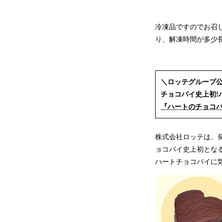
冷凍品ですのでお召
り、解凍時間が多少
＼ロッテグループ
チョコパイ史上初!
『ハートのチョコ
株式会社ロッテは、
ョコパイ史上初とな
ハートチョコパイに