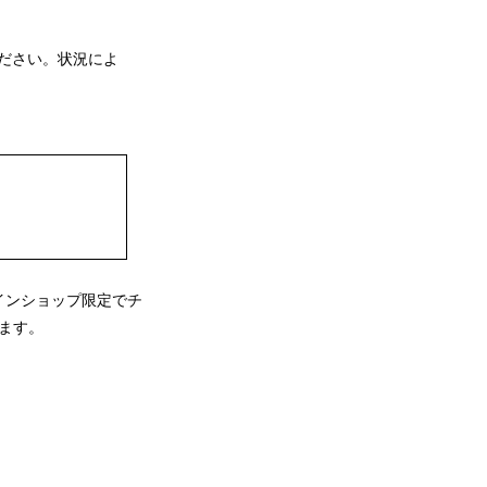
ください。状況によ
。
インショップ限定でチ
ます。