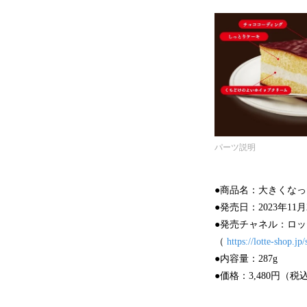
パーツ説明
●商品名：大きくな
●発売日：2023年11月2
●発売チャネル：ロ
（
https://lotte-shop.j
●内容量：287g
●価格：3,480円