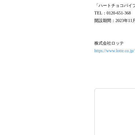
「ハートチョコパイ
TEL：0120-651-3
開設期間：2023年11月28
株式会社ロッテ
https://www.lotte.co.jp/