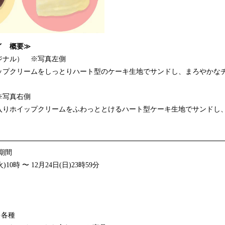
イ 概要≫
ジナル） ※写真左側
ップクリームをしっとりハート型のケーキ生地でサンドし、まろやかな
※写真右側
入りホイップクリームをふわっととけるハート型ケーキ生地でサンドし
募期間
)10時 〜 12月24日(日)23時59分
キ各種