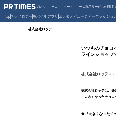
プレスリリース・ニュースリリース配信サービスのPR TIM
Top
テクノロジー
モバイル
アプリ
エンタメ
ビューティー
ファッショ
株式会社ロッテ
いつものチョコ
ラインショップで
株式会社ロッテ
202
株式会社ロッテは、発
「大きくなったチョコ
◆『大きくなったチ