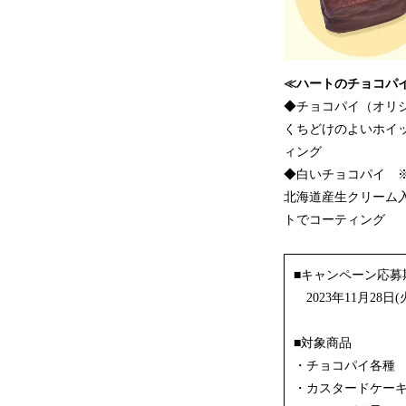
≪ハートのチョコパ
◆チョコパイ（オリ
くちどけのよいホイ
ィング
◆白いチョコパイ 
北海道産生クリーム
トでコーティング
■キャンペーン応
2023年11月28日(火
■対象商品
・チョコパイ各種
・カスタードケー