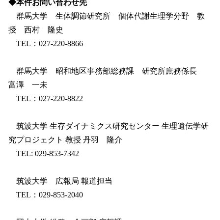
◆本件お問い合わせ先
群馬大学 生体調節研究所 個体代謝生理学分野 教
授 西村 隆史
TEL：027-220-8866
群馬大学 昭和地区事務部総務課 研究所庶務係長
富澤 一未
TEL：027-220-8822
筑波大学 生存ダイナミクス研究センター 生理遺伝学研
究プロジェクト 教授 丹羽 隆介
TEL: 029-853-7342
筑波大学 広報局 報道担当
TEL：029-853-2040