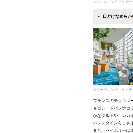
バレンタインアフタヌー
口どけなめらか
ロビーラウンジ「ルッチ
フランスのチョコレ
ョコレートパンナコ
かなタルトや、カカ
バレンタインらしさ
また、セイボリーはホ