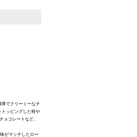
濃厚でクリーミーなチ
をトッピングした軽や
チョコレートなど、
旨味がマッチしたロー