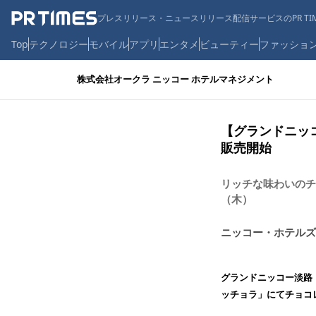
プレスリリース・ニュースリリース配信サービスのPR TIM
Top
テクノロジー
モバイル
アプリ
エンタメ
ビューティー
ファッショ
株式会社オークラ ニッコー ホテルマネジメント
【グランドニッコ
販売開始
リッチな味わいのチ
（木）
ニッコー・ホテルズ
グランドニッコー淡路（
ッチョラ」にてチョコ