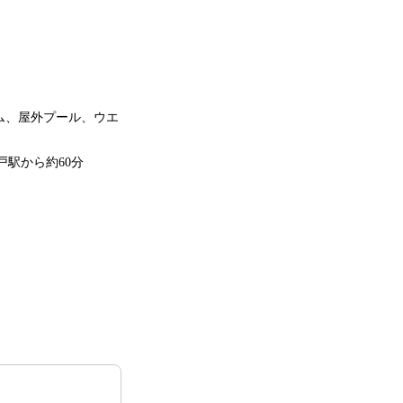
ジム、屋外プール、ウエ
戸駅から約60分