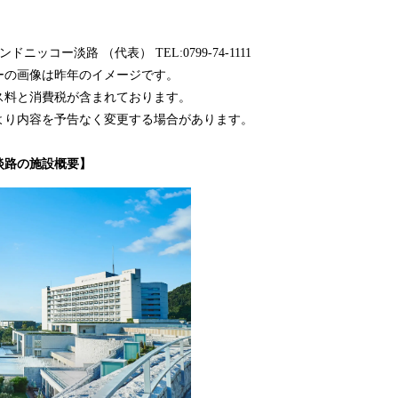
ニッコー淡路 （代表） TEL:0799-74-1111
ーの画像は昨年のイメージです。
ス料と消費税が含まれております。
より内容を予告なく変更する場合があります。
淡路の施設概要】