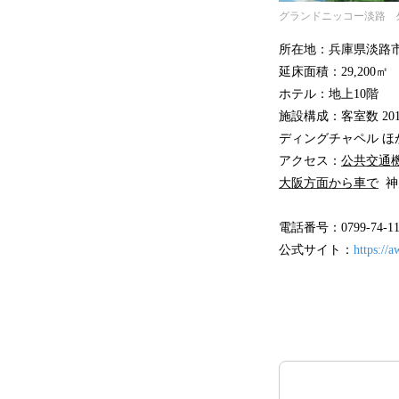
グランドニッコー淡路 
所在地：兵庫県淡路
延床面積：29,200㎡
ホテル：地上10階
施設構成：客室数 2
ディングチャペル ほ
アクセス：
公共交通
大阪方面から車で
神
電話番号：0799-74
公式サイト：
https://