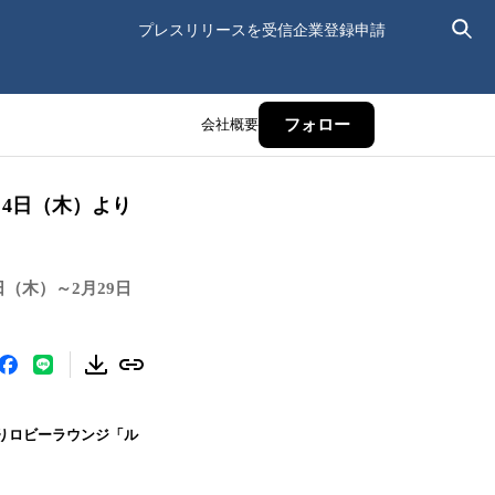
プレスリリースを受信
企業登録申請
会社概要
フォロー
月4日（木）より
（木）～2月29日
よりロビーラウンジ「ル