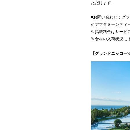
ただけます。
■お問い合わせ：グランド
※アフタヌーンティ
※掲載料金はサービ
※食材の入荷状況に
【グランドニッコー