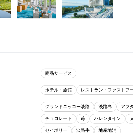
商品サービス
ホテル・旅館
レストラン・ファストフ
グランドニッコー淡路
淡路島
アフ
チョコレート
苺
バレンタイン
セイボリー
淡路牛
地産地消