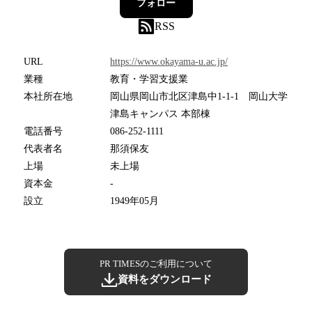
フォロー
RSS
URL
https://www.okayama-u.ac.jp/
業種
教育・学習支援業
本社所在地
岡山県岡山市北区津島中1-1-1 岡山大学
津島キャンパス 本部棟
電話番号
086-252-1111
代表者名
那須保友
上場
未上場
資本金
-
設立
1949年05月
PR TIMESのご利用について
資料をダウンロード