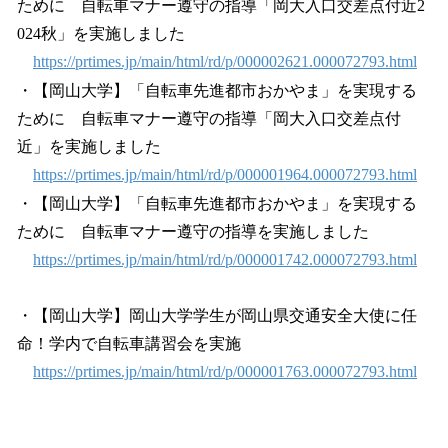
ために 自転車マナー遵守の指導「岡大入口交差点付近2
024秋」を実施しました
https://prtimes.jp/main/html/rd/p/000002621.000072793.html
・【岡山大学】「自転車先進都市おかやま」を実現する
ために 自転車マナー遵守の指導「岡大入口交差点付
近」を実施しました
https://prtimes.jp/main/html/rd/p/000001964.000072793.html
・【岡山大学】「自転車先進都市おかやま」を実現する
ために 自転車マナー遵守の指導を実施しました
https://prtimes.jp/main/html/rd/p/000001742.000072793.html
・【岡山大学】岡山大学学生が岡山県交通安全大使に任
命！学内で自転車講習会を実施
https://prtimes.jp/main/html/rd/p/000001763.000072793.html