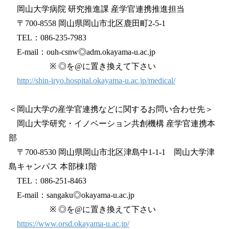
岡山大学病院 研究推進課 産学官連携推進担当
〒700-8558 岡山県岡山市北区鹿田町2-5-1
TEL：086-235-7983
E-mail：ouh-csnw◎adm.okayama-u.ac.jp
※ ◎を@に置き換えて下さい
http://shin-iryo.hospital.okayama-u.ac.jp/medical/
＜岡山大学の産学官連携などに関するお問い合わせ先＞
岡山大学研究・イノベーション共創機構 産学官連携本
部
〒700-8530 岡山県岡山市北区津島中1-1-1 岡山大学津
島キャンパス 本部棟1階
TEL：086-251-8463
E-mail：sangaku◎okayama-u.ac.jp
※ ◎を@に置き換えて下さい
https://www.orsd.okayama-u.ac.jp/