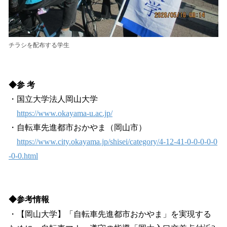
チラシを配布する学生
◆参 考
・国立大学法人岡山大学
https://www.okayama-u.ac.jp/
・自転車先進都市おかやま（岡山市）
https://www.city.okayama.jp/shisei/category/4-12-41-0-0-0-0-0
-0-0.html
◆参考情報
・【岡山大学】「自転車先進都市おかやま」を実現する