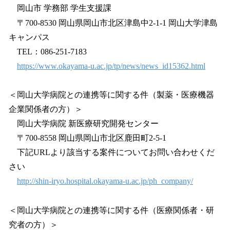
岡山市 学務部 学生支援課
〒700-8530 岡山県岡山市北区津島中2-1-1 岡山大学津島
キャンパス
TEL：086-251-7183
https://www.okayama-u.ac.jp/tp/news/news_id15362.html
＜岡山大学病院との連携等に関する件（製薬・医療機器
企業関係者の方）＞
岡山大学病院 新医療研究開発センター
〒700-8558 岡山県岡山市北区鹿田町2-5-1
下記URLより該当する案件についてお問い合わせくだ
さい
http://shin-iryo.hospital.okayama-u.ac.jp/ph_company/
＜岡山大学病院との連携等に関する件（医療関係者・研
究者の方）＞