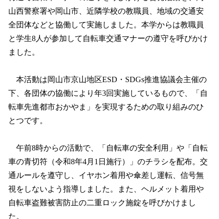
山西警察署や岡山市、近隣学校の教職員、地域の交通安
全団体などと協働して実施しました。本学からは教職員
と学生8人が参加して自転車交通マナーの遵守を呼びかけ
ました。
本活動は岡山市京山地区ESD・SDGs推進協議会主催の
下、各団体の協働により年3回実施しているもので、「自
転車先進都市おかやま」を実現するための取り組みのひ
とつです。
午前8時からの活動で、「自転車の安全利用」や「自転
車の青切符（令和8年4月1日施行）」のチラシを配布。交
通ルールを遵守し、イヤホン着用や傘差し運転、信号無
視をしないよう指導しました。また、ヘルメット着用や
自転車盗難被害防止の二重ロック施錠を呼びかけまし
た。