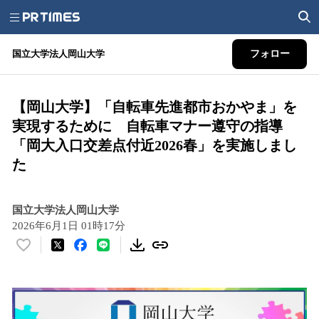
国立大学法人岡山大学
フォロー
【岡山大学】「自転車先進都市おかやま」を
実現するために 自転車マナー遵守の指導
「岡大入口交差点付近2026春」を実施しまし
た
国立大学法人岡山大学
2026年6月1日 01時17分
い
い
ね
！
数