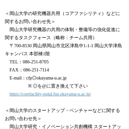
＜岡山大学の研究機器共用（コアファシリティ）などに
関するお問い合わせ先＞
岡山大学研究機器の共用の体制・整備等の強化促進に
関するタスクフォース（略称：チーム共用）
〒700-8530 岡山県岡山市北区津島中1-1-1 岡山大学津島
キャンパス 本部棟1階
TEL：086-251-8705
FAX：086-251-7114
E-mail：cfp◎okayama-u.ac.jp
※ ◎を@に置き換えて下さい
https://corefacility-potal.fsp.okayama-u.ac.jp/
＜岡山大学のスタートアップ・ベンチャーなどに関する
お問い合わせ先＞
岡山大学研究・イノベーション共創機構 スタートアッ