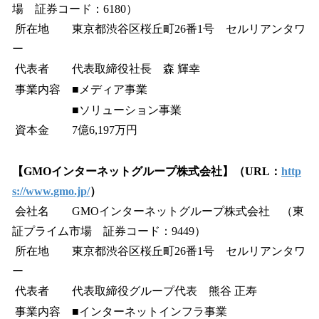
場 証券コード：6180）
所在地 東京都渋谷区桜丘町26番1号 セルリアンタワ
ー
代表者 代表取締役社長 森 輝幸
事業内容 ■メディア事業
■ソリューション事業
資本金 7億6,197万円
【GMOインターネットグループ株式会社】（URL：
http
s://www.gmo.jp/
）
会社名 GMOインターネットグループ株式会社 （東
証プライム市場 証券コード：9449）
所在地 東京都渋谷区桜丘町26番1号 セルリアンタワ
ー
代表者 代表取締役グループ代表 熊谷 正寿
事業内容 ■インターネットインフラ事業