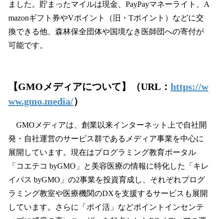
ました。貯まったマイルは現金、PayPayマネーライト、A
mazonギフト券やVポイント（旧・Tポイント）などに交
換できる他、森林保全団体や国境なき医師団への寄付が
可能です。
【GMOメディアについて】（URL：
https://w
ww.gmo.media/
）
GMOメディアは、創業以来インターネット上で自社開
発・自社運営のサービス群であるメディア事業を中心に
展開しています。現在はプログラミング教育ポータル
「コエテコ byGMO」と美容医療の情報に特化した「キレ
イパス byGMO」の2事業を投資育成し、それぞれプログ
ラミング教室や医療機関のDXを支援するサービスも展開
しています。さらに「ポイ活」などポイントインセンテ