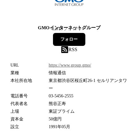
GMOインターネットグループ
1,819
フォロワー
フォロー
RSS
URL
https://www.group.gmo/
業種
情報通信
本社所在地
東京都渋谷区桜丘町26-1 セルリアンタワ
ー
電話番号
03-5456-2555
代表者名
熊谷正寿
上場
東証プライム
資本金
50億円
設立
1991年05月