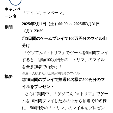
キャンペ
「マイルキャンペーン」
ーン名
2025年2月1日（土）00:00 ～ 2025年3月31日
期間
（月）23:59
①
5日間のゲームプレイで100万円分のマイル山
分け
「ゲソてん for トリマ」でゲームを5日間プレイ
すると、総額100万円分の「トリマ」のマイル
を全参加者で山分け！
※お一人様あたり上限200円分のマイル
概要
②
10日間のプレイで抽選10名様に500円分のマ
イルをプレゼント
さらに期間中、「ゲソてん for トリマ」でゲー
ムを10日間プレイした方の中から抽選で10名様
に、500円分の「トリマ」のマイルをプレゼン