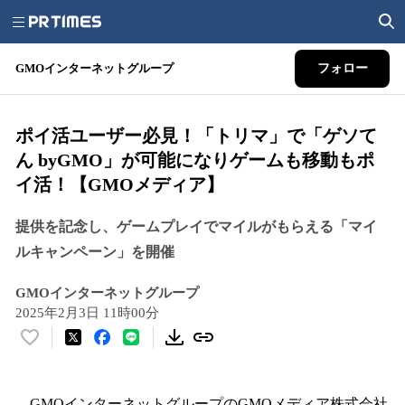
GMOインターネットグループ
フォロー
ポイ活ユーザー必見！「トリマ」で「ゲソて
ん byGMO」が可能になりゲームも移動もポ
イ活！【GMOメディア】
提供を記念し、ゲームプレイでマイルがもらえる「マイ
ルキャンペーン」を開催
GMOインターネットグループ
2025年2月3日 11時00分
い
い
ね
！
GMOインターネットグループのGMOメディア株式会社