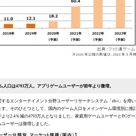
ーム人口は4793万人。アプリゲームユーザーが前年より微増。
するエンターテイメント分野ユーザーリサーチシステム「eb-i」を用
す。そのひとつとして、国内のゲーム人口をメインゲーム環境別に推計し
より2.4％減の4793万人となりました。家庭用ゲームユーザーとPCゲ
ムユーザーは微増しました。