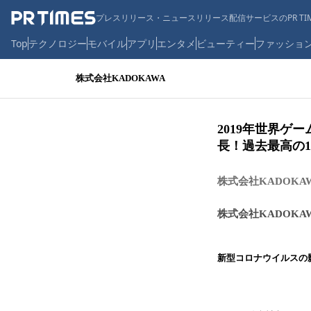
プレスリリース・ニュースリリース配信サービスのPR TIM
Top
テクノロジー
モバイル
アプリ
エンタメ
ビューティー
ファッショ
株式会社KADOKAWA
2019年世界ゲ
長！過去最高の1
株式会社KADOKAWA
株式会社KADOKA
新型コロナウイルスの