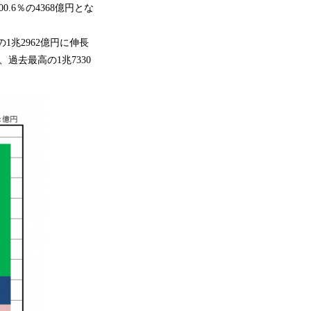
6％の4368億円とな
1兆2962億円に伸長
過去最高の1兆7330