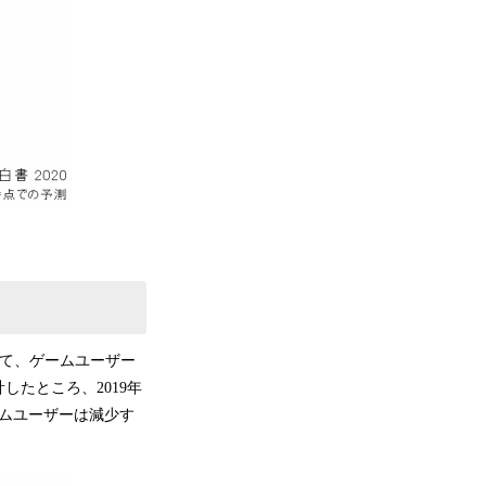
いて、ゲームユーザー
たところ、2019年
ームユーザーは減少す