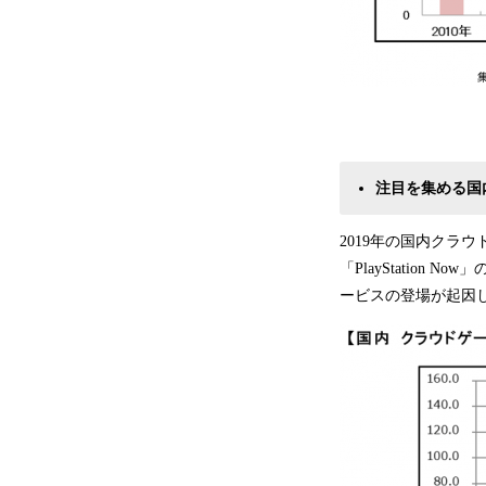
注目を集める国
2019年の国内クラウ
「PlayStatio
ービスの登場が起因し