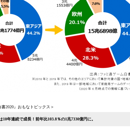
書2020』おもなトピックス＞
10年連続で成長！前年比103.8％の1兆7330億円に。