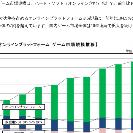
用ゲーム市場規模は、ハード・ソフト（オンライン含む）合計で、前年比100.
が大半を占めるオンラインプラットフォーム※6市場は、前年比104.9％の
体の7割を超えています。国内ゲーム市場全体は10年連続で拡大を続け、