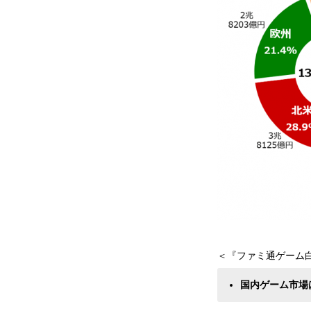
＜『ファミ通ゲーム白
国内ゲーム市場は