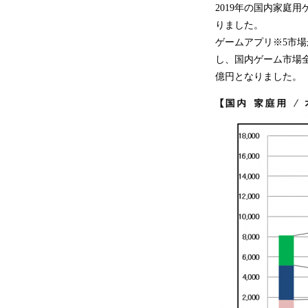
2019年の国内家庭
りました。
ゲームアプリ※5市場
し、国内ゲーム市場全
億円となりました。