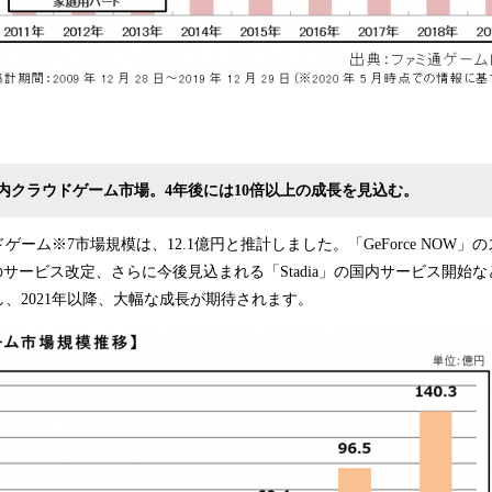
内クラウドゲーム市場。4年後には10倍以上の成長を見込む。
ドゲーム※7市場規模は、12.1億円と推計しました。「GeForce NOW」
n Now」のサービス改定、さらに今後見込まれる「Stadia」の国内サービス開
、2021年以降、大幅な成長が期待されます。