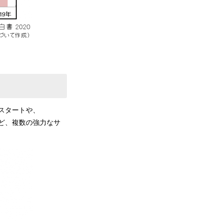
のスタートや、
始など、複数の強力なサ