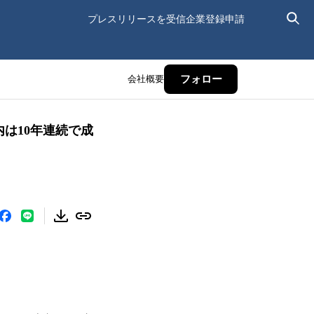
プレスリリースを受信
企業登録申請
会社概要
フォロー
内は10年連続で成