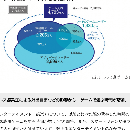
ルス感染症による外出自粛などの影響から、ゲームで遊ぶ時間が増加。
たエンターテイメント（娯楽）について、以前と比べた際の費やした時間
“家庭用ゲームをする時間が増えた”と回答。また、スマートフォンやタ
割の人が増えたと答えています。数あるエンターテイメントのなかでも、