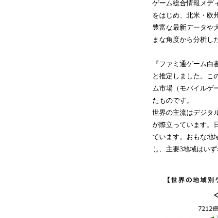
ゲーム総合情報メディ
をはじめ、北米・欧
豊富な最新データや
まな角度から分析し
『ファミ通ゲーム白書2
と推定しました。この
ム市場（モバイルゲー
たものです。
世界の主流はデジタ
が際立っています。
ています。おもな地域別
し、主要3地域はい