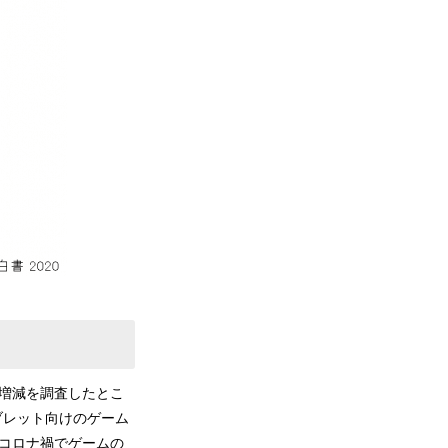
の増減を調査したとこ
ブレット向けのゲーム
コロナ禍でゲームの