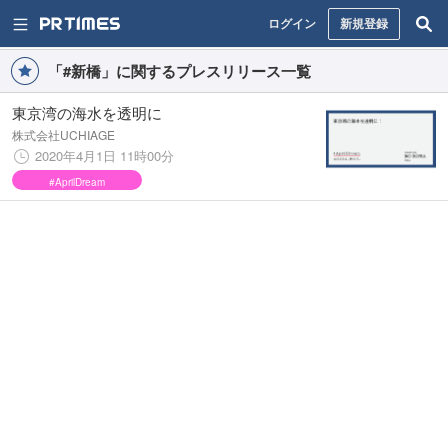
ログイン
新規登録
「#新橋」に関するプレスリリース一覧
東京湾の海水を透明に
株式会社UCHIAGE
2020年4月1日 11時00分
#AprilDream