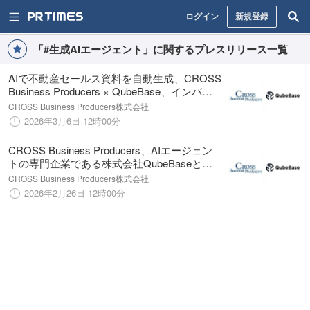
ログイン
新規登録
「#生成AIエージェント」に関するプレスリリース一覧
AIで不動産セールス資料を自動生成、CROSS
Business Producers × QubeBase、インバウ
ンド向け物件提案資料などを大量生成できる
CROSS Business Producers株式会社
新サービスを開始
2026年3月6日 12時00分
CROSS Business Producers、AIエージェン
トの専門企業である株式会社QubeBaseとパ
ートナーシップを締結
CROSS Business Producers株式会社
2026年2月26日 12時00分