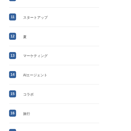
11
スタートアップ
12
夏
13
マーケティング
14
AIエージェント
15
コラボ
16
旅行