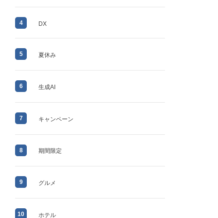
4
DX
5
夏休み
6
生成AI
7
キャンペーン
8
期間限定
9
グルメ
10
ホテル