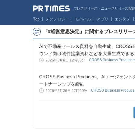
プレスリリース・ニュースリリース配信サー
Top
テクノロジー
モバイル
アプリ
エンタメ
「#経営意思決定」に関するプレスリリー
AIで不動産セールス資料を自動生成、CROSS Busine
ウンド向け物件提案資料などを大量生成できる
CROSS Business Produ
2026年3月6日 12時00分
CROSS Business Producers、AIエー
ートナーシップを締結
CROSS Business Prod
2026年2月26日 12時00分