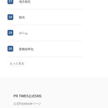
17
地方創生
18
観光
19
ゲーム
20
業務効率化
もっと見る
PR TIMES公式SNS
公式Facebookページ