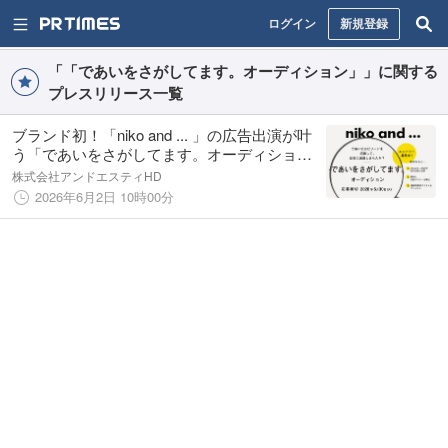
ログイン
新規登録
「「であいをさがしてます。オーディション」」に関する
プレスリリース一覧
ブランド初！「niko and ... 」の広告出演が叶
う「であいをさがしてます。オーディショ
ン」開催決定！
株式会社アンドエスティHD
2026年6月2日 10時00分