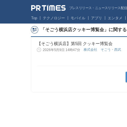
プレスリリース・ニュースリリース配信サー
Top
テクノロジー
モバイル
アプリ
エンタメ
「そごう横浜店クッキー博覧会」に関する
【そごう横浜店】第5回 クッキー博覧会
株式会社 そごう・西武
2026年5月9日 14時47分