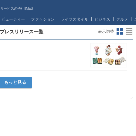
ビスのPR TIMES
ビューティー
ファッション
ライフスタイル
ビジネス
グルメ
プレスリリース一覧
表示切替
もっと見る