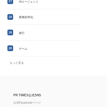
17
AIエージェント
18
業務効率化
19
旅行
20
ゲーム
もっと見る
PR TIMES公式SNS
公式Facebookページ