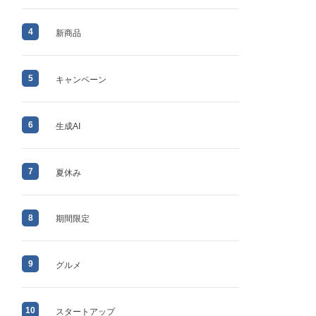
4
新商品
5
キャンペーン
6
生成AI
7
夏休み
8
期間限定
9
グルメ
10
スタートアップ