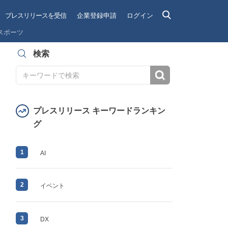
プレスリリースを受信
企業登録申請
ログイン
スポーツ
検索
検索
プレスリリース キーワードランキン
グ
1
AI
2
イベント
3
DX