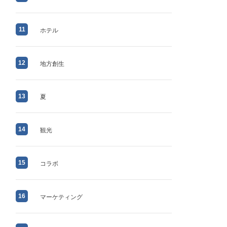
11
ホテル
12
地方創生
13
夏
14
観光
15
コラボ
16
マーケティング