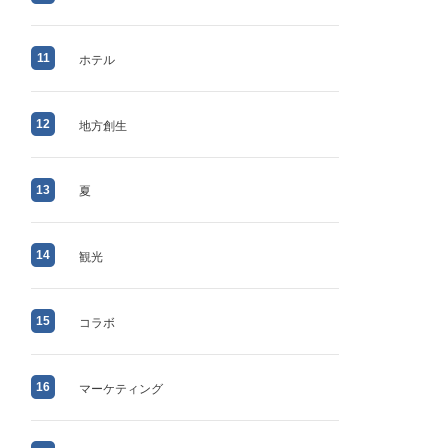
11
ホテル
12
地方創生
13
夏
14
観光
15
コラボ
16
マーケティング