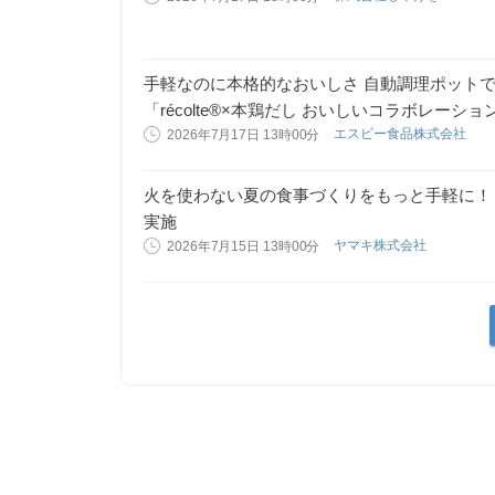
手軽なのに本格的なおいしさ 自動調理ポット
「récolte®×本鶏だし おいしいコラボレーシ
エスビー食品株式会社
2026年7月17日 13時00分
火を使わない夏の食事づくりをもっと手軽に！
実施
ヤマキ株式会社
2026年7月15日 13時00分