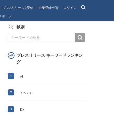
プレスリリースを受信
企業登録申請
ログイン
スポーツ
検索
検索
プレスリリース キーワードランキン
グ
1
AI
2
イベント
3
DX