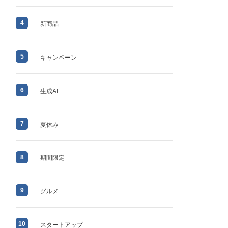
4
新商品
5
キャンペーン
6
生成AI
7
夏休み
8
期間限定
9
グルメ
10
スタートアップ