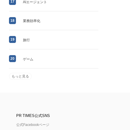
17
AIエージェント
18
業務効率化
19
旅行
20
ゲーム
もっと見る
PR TIMES公式SNS
公式Facebookページ