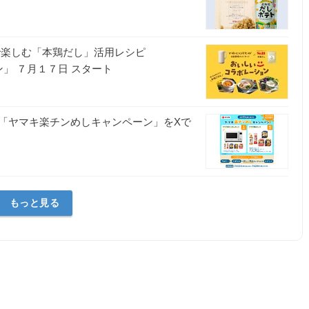
で楽しむ「本鶏だし」活用レシピ
ョン」 ７月１７日 スタート
「ヤマキ楽チンめしキャンペーン」をXで
もっと見る