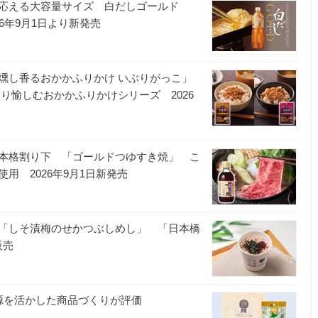
応える大容量サイズ 白だしゴールド
26年9月1日より新発売
燻し香るおかかふりかけ いぶりがっこ」
り愉しむおかかふりかけシリーズ 2026
本格割り下 「ゴールドつゆすき焼」 こ
用 2026年9月1日新発売
「しそ漬梅のせかつぶしめし」 「日本橋
販売
源を活かした商品づくりが評価