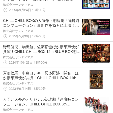
（土）、7日（日）開催決定！
株式会社サンディアス
2025年9月24日 18時00分
CHILL CHILL BOXの人気作・朗読劇「逢魔時
コンフュージョン」最新作を12月に上演！
出演は野島健児、佐藤拓也
株式会社サンディアス
2025年5月30日 17時00分
野島健児、駒田航、佐藤拓也ほか豪華声優が
共演！CHILL CHILL BOX 12th BLUE BOX朗読
劇「逢魔時コンフュージョン〜⻤祭〜」
株式会社サンディアス
2024年10月23日 18時00分
斉藤壮馬 中島ヨシキ 羽多野渉 関智一ほ
か豪華声優が共演！CHILL CHILL BOX 11th
WHITE BOX朗読劇「レディ・アンダーソン商
株式会社サンディアス
会の紳士たち」
2023年9月14日 18時30分
人間と人外のオリジナル朗読劇『逢魔時コン
フュージョン』CHILL CHILL BOX 5th
presents 2020年1月11日上演
株式会社サンディアス