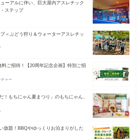
ニューアルに伴い、巨大屋内アスレチック
ワン・ステップ
キャンプ＜ぶどう狩り＆ウォーターアスレチッ
プ
無料ご招待！【20周年記念企画】特別ご招
ンチャー
だ！もちにゃん夏まつり」のもちにゃん、
ル
い放題！BBQやゆっくりお泊まりがした