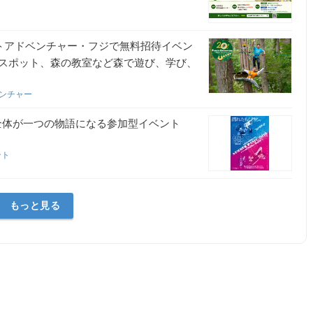
ストアドベンチャー・フジで無料招待イベン
スポット、森の教室など森で遊び、学び、
ベンチャー
全体が一つの物語になる参加型イベント
ント
もっと見る