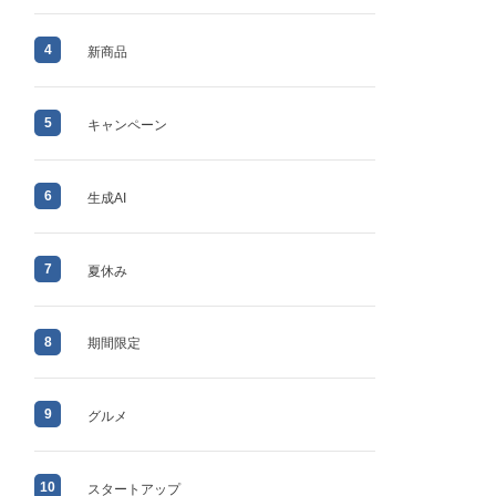
4
新商品
5
キャンペーン
6
生成AI
7
夏休み
8
期間限定
9
グルメ
10
スタートアップ