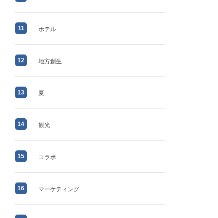
11
ホテル
12
地方創生
13
夏
14
観光
15
コラボ
16
マーケティング