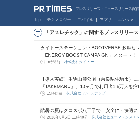
プレスリリース・ニュースリリース配信サー
Top
テクノロジー
モバイル
アプリ
エンタメ
「アスレチック」に関するプレスリリース
タイトーステーション・BOOTVERSE 多摩
「ENERGY BOOST CAMPAIGN」スタート！
株式会社タイトー
9時間前
【導入実績】生駒山麓公園（奈良県生駒市）に
『TAKEMARU』、10ヶ月で利用者1.5万人を突
株式会社ワン･ステップ
15時間前
酷暑の夏はクロスポ八王子で、安全に・快適に
株式会社ヒューマックスエ
2026年8月5日 11時40分