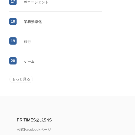
17
AIエージェント
18
業務効率化
19
旅行
20
ゲーム
もっと見る
PR TIMES公式SNS
公式Facebookページ