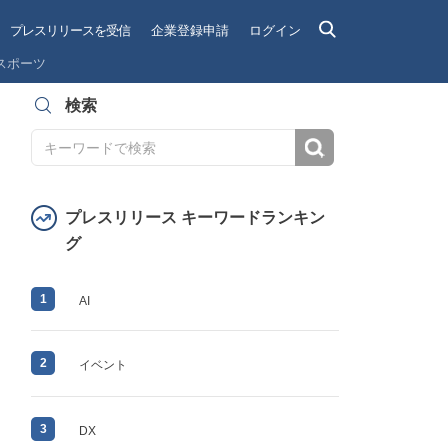
プレスリリースを受信
企業登録申請
ログイン
スポーツ
検索
検索
プレスリリース キーワードランキン
グ
1
AI
2
イベント
3
DX