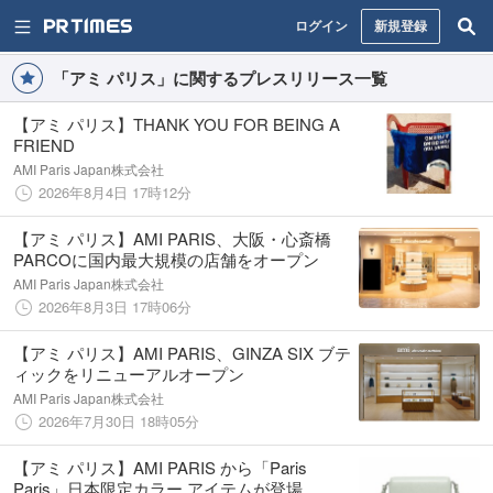
ログイン
新規登録
「アミ パリス」に関するプレスリリース一覧
【アミ パリス】THANK YOU FOR BEING A
FRIEND
AMI Paris Japan株式会社
2026年8月4日 17時12分
【アミ パリス】AMI PARIS、大阪・心斎橋
PARCOに国内最大規模の店舗をオープン
AMI Paris Japan株式会社
2026年8月3日 17時06分
【アミ パリス】AMI PARIS、GINZA SIX ブテ
ィックをリニューアルオープン
AMI Paris Japan株式会社
2026年7月30日 18時05分
【アミ パリス】AMI PARIS から「Paris
Paris」日本限定カラー アイテムが登場