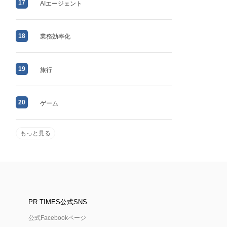
17
AIエージェント
18
業務効率化
19
旅行
20
ゲーム
もっと見る
PR TIMES公式SNS
公式Facebookページ