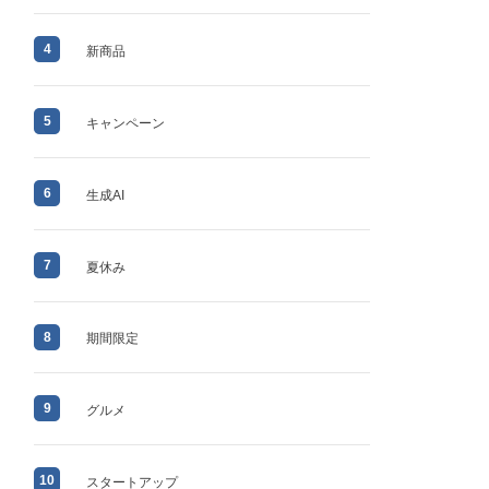
4
新商品
5
キャンペーン
6
生成AI
7
夏休み
8
期間限定
9
グルメ
10
スタートアップ