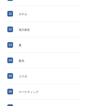
11
ホテル
12
地方創生
13
夏
14
観光
15
コラボ
16
マーケティング