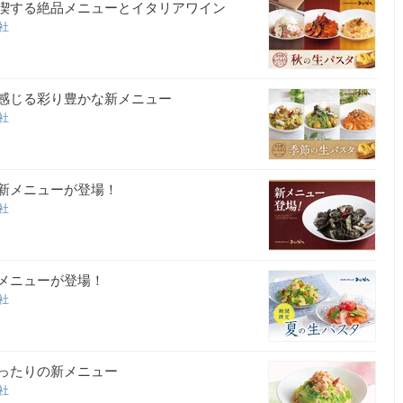
満喫する絶品メニューとイタリアワイン
会社
を感じる彩り豊かな新メニュー
会社
る新メニューが登場！
会社
定メニューが登場！
会社
ぴったりの新メニュー
会社