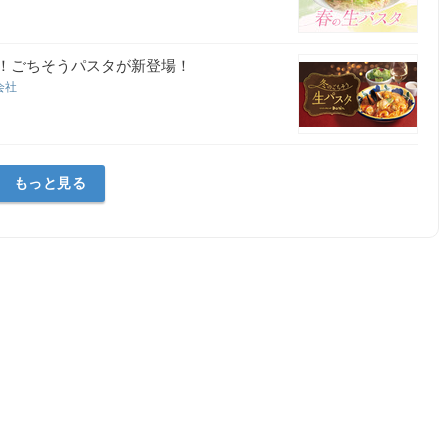
い！ごちそうパスタが新登場！
会社
もっと見る