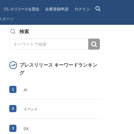
プレスリリースを受信
企業登録申請
ログイン
スポーツ
検索
検索
プレスリリース キーワードランキン
グ
1
AI
2
イベント
3
DX