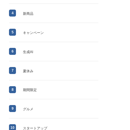
4
新商品
5
キャンペーン
6
生成AI
7
夏休み
8
期間限定
9
グルメ
10
スタートアップ