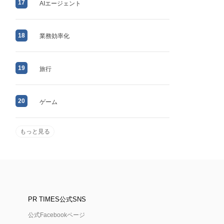
17
AIエージェント
18
業務効率化
19
旅行
20
ゲーム
もっと見る
PR TIMES公式SNS
公式Facebookページ