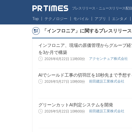
プレスリリース・ニュースリリース配信サー
Top
テクノロジー
モバイル
アプリ
エンタメ
「インフロニア」に関するプレスリリース
インフロニア、現場の原価管理からグループ経
を3か月で構築
アクセンチュア株式会社
2026年6月22日 11時00分
AIでシールド工事の切羽圧を10秒先まで予想
前田建設工業株式会社
2026年5月27日 10時00分
グリーンカットAI判定システムを開発
前田建設工業株式会社
2026年5月22日 10時00分