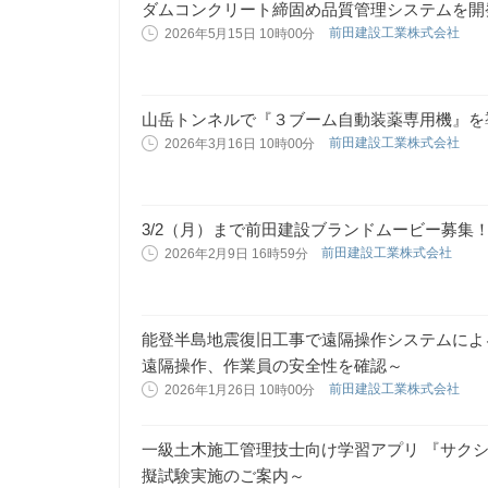
ダムコンクリート締固め品質管理システムを開
前田建設工業株式会社
2026年5月15日 10時00分
山岳トンネルで『３ブーム自動装薬専用機』を
前田建設工業株式会社
2026年3月16日 10時00分
3/2（月）まで前田建設ブランドムービー募集
前田建設工業株式会社
2026年2月9日 16時59分
能登半島地震復旧工事で遠隔操作システムによ
遠隔操作、作業員の安全性を確認～
前田建設工業株式会社
2026年1月26日 10時00分
一級土木施工管理技士向け学習アプリ 『サクシ
擬試験実施のご案内～