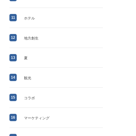
11
ホテル
12
地方創生
13
夏
14
観光
15
コラボ
16
マーケティング