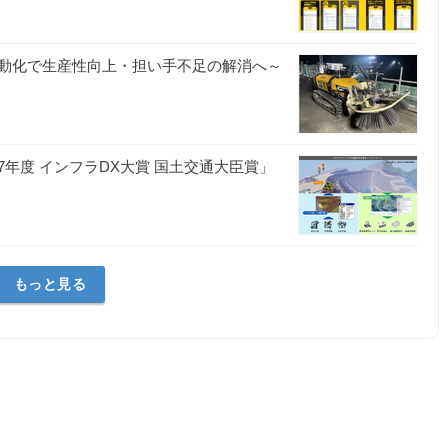
動化で生産性向上・担い手不足の解消へ～
年度 インフラDX大賞 国土交通大臣賞」
もっと見る