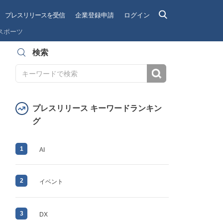
プレスリリースを受信
企業登録申請
ログイン
スポーツ
検索
検索
プレスリリース キーワードランキン
グ
1
AI
2
イベント
3
DX