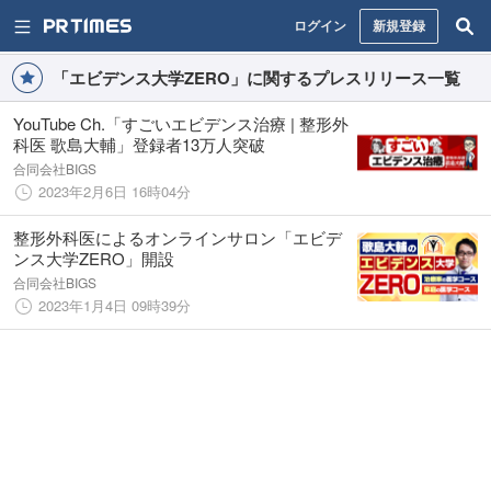
ログイン
新規登録
「エビデンス大学ZERO」に関するプレスリリース一覧
YouTube Ch.「すごいエビデンス治療 | 整形外
科医 歌島大輔」登録者13万人突破
合同会社BIGS
2023年2月6日 16時04分
整形外科医によるオンラインサロン「エビデ
ンス大学ZERO」開設
合同会社BIGS
2023年1月4日 09時39分