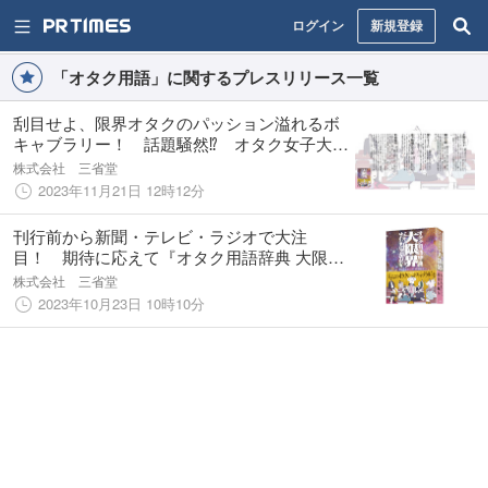
ログイン
新規登録
「オタク用語」に関するプレスリリース一覧
刮目せよ、限界オタクのパッション溢れるボ
キャブラリー！ 話題騒然⁉ オタク女子大生
が編んだ背後注意の「オタク用語辞典 大限
株式会社 三省堂
界」、満を持して壮絶刊行。
2023年11月21日 12時12分
刊行前から新聞・テレビ・ラジオで大注
目！ 期待に応えて『オタク用語辞典 大限
界』、限界突破で堂々出版！！
株式会社 三省堂
2023年10月23日 10時10分