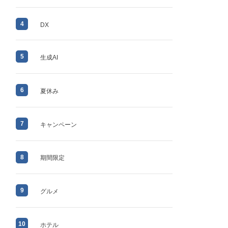
4
DX
5
生成AI
6
夏休み
7
キャンペーン
8
期間限定
9
グルメ
10
ホテル