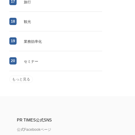
17
旅行
18
観光
19
業務効率化
20
セミナー
もっと見る
PR TIMES公式SNS
公式Facebookページ