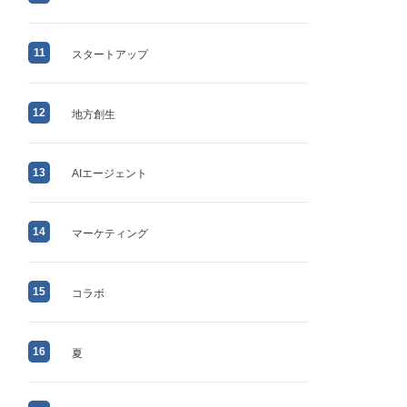
11
スタートアップ
12
地方創生
13
AIエージェント
14
マーケティング
15
コラボ
16
夏