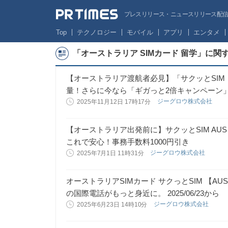
プレスリリース・ニュースリリース配信サー
Top
テクノロジー
モバイル
アプリ
エンタメ
「オーストラリア SIMカード 留学」に
【オーストラリア渡航者必見】「サクッとSIM
量！さらに今なら「ギガっと2倍キャンペーン
ジーグロウ株式会社
2025年11月12日 17時17分
【オーストラリア出発前に】サクッとSIM AUS
これで安心！事務手数料1000円引き
ジーグロウ株式会社
2025年7月1日 11時31分
オーストラリアSIMカード サクっとSIM 【A
の国際電話がもっと身近に。 2025/06/23から
ジーグロウ株式会社
2025年6月23日 14時10分