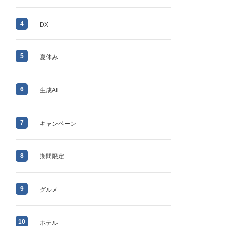
4
DX
5
夏休み
6
生成AI
7
キャンペーン
8
期間限定
9
グルメ
10
ホテル