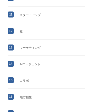
11
スタートアップ
12
夏
13
マーケティング
14
AIエージェント
15
コラボ
16
地方創生