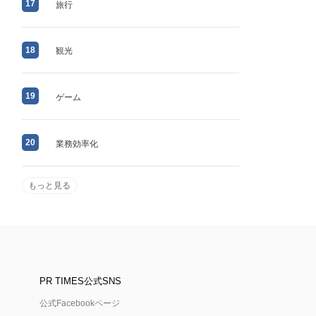
17
旅行
18
観光
19
ゲーム
20
業務効率化
もっと見る
PR TIMES公式SNS
公式Facebookページ