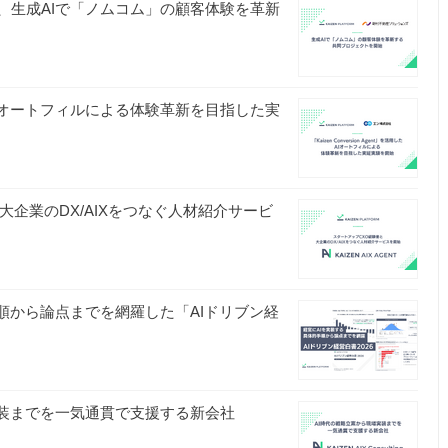
ョンズ、生成AIで「ノムコム」の顧客体験を革新
」でAIオートフィルによる体験革新を目指した実
験者と大企業のDX/AIXをつなぐ人材紹介サービ
具体的手順から論点までを網羅した「AIドリブン経
ら現場実装までを一気通貫で支援する新会社