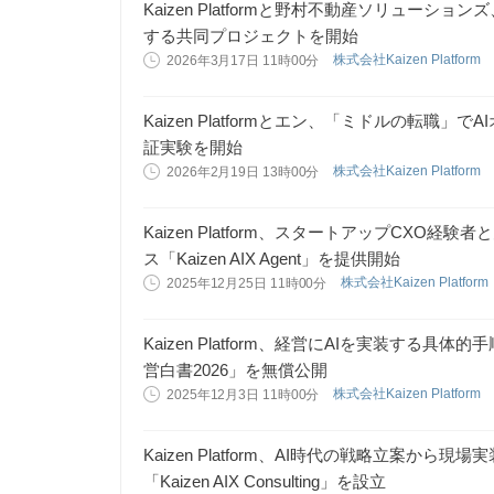
Kaizen Platformと野村不動産ソリューシ
する共同プロジェクトを開始
株式会社Kaizen Platform
2026年3月17日 11時00分
Kaizen Platformとエン、「ミドルの転職
証実験を開始
株式会社Kaizen Platform
2026年2月19日 13時00分
Kaizen Platform、スタートアップCXO経
ス「Kaizen AIX Agent」を提供開始
株式会社Kaizen Platform
2025年12月25日 11時00分
Kaizen Platform、経営にAIを実装する
営白書2026」を無償公開
株式会社Kaizen Platform
2025年12月3日 11時00分
Kaizen Platform、AI時代の戦略立案か
「Kaizen AIX Consulting」を設立