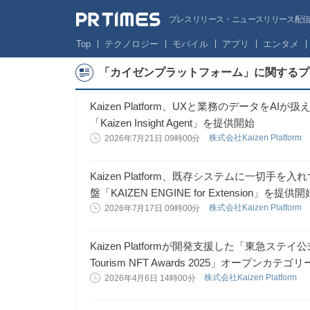
プレスリリース・ニュースリリース配信サー
Top
テクノロジー
モバイル
アプリ
エンタメ
「カイゼンプラットフォーム」に関するプ
Kaizen Platform、UXと業務のデータをAIが扱え
「Kaizen Insight Agent」を提供開始
株式会社Kaizen Platform
2026年7月21日 09時00分
Kaizen Platform、既存システムに一切手を
盤「KAIZEN ENGINE for Extension」を提供開
株式会社Kaizen Platform
2026年7月17日 09時00分
Kaizen Platformが開発支援した「東急ス
Tourism NFT Awards 2025」オープンカ
株式会社Kaizen Platform
2026年4月6日 14時00分