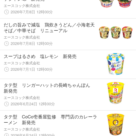
エースコック株式会社
2026年7月8日 12時00分
だしの旨みで減塩 鶏炊きうどん／小海老天
そば／中華そば リニューアル
エースコック株式会社
2026年7月8日 12時00分
スープはるさめ 塩レモン 新発売
エースコック株式会社
2026年7月1日 12時00分
タテ型 リンガーハットの長崎ちゃんぽん
新発売
エースコック株式会社
2026年6月24日 12時00分
タテ型 CoCo壱番屋監修 専門店のカレーラ
ーメン 新発売
エースコック株式会社
2026年6月24日 12時00分