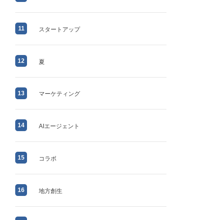
11
スタートアップ
12
夏
13
マーケティング
14
AIエージェント
15
コラボ
16
地方創生