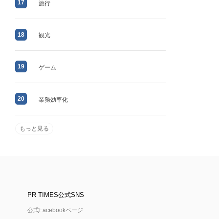
17
旅行
18
観光
19
ゲーム
20
業務効率化
もっと見る
PR TIMES公式SNS
公式Facebookページ