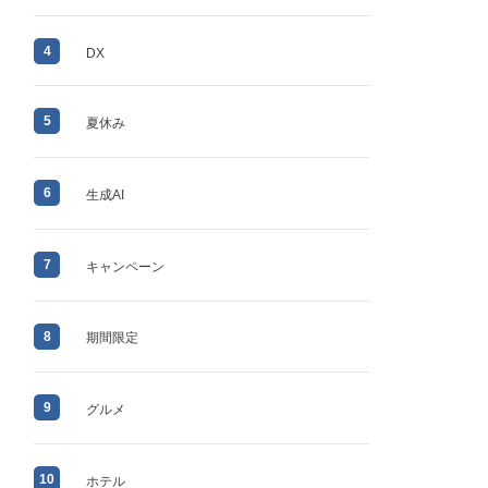
4
DX
5
夏休み
6
生成AI
7
キャンペーン
8
期間限定
9
グルメ
10
ホテル