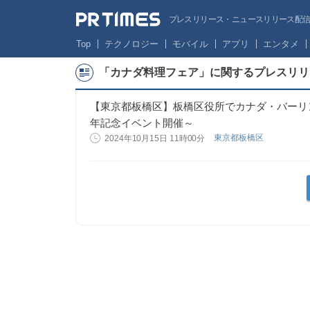
プレスリリース・ニュースリリース配信サー
Top
テクノロジー
モバイル
アプリ
エンタメ
「カナダ料理フェア」に関するプレスリリ
【東京都板橋区】板橋区役所でカナダ・バーリ
年記念イベント開催～
東京都板橋区
2024年10月15日 11時00分