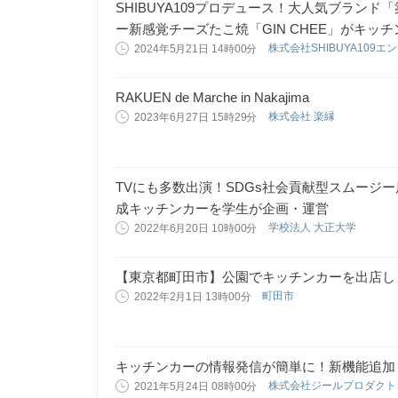
SHIBUYA109プロデュース！大人気ブラン
ー新感覚チーズたこ焼「GIN CHEE」がキッ
株式会社SHIBUYA109
2024年5月21日 14時00分
RAKUEN de Marche in Nakajima
株式会社 楽縁
2023年6月27日 15時29分
TVにも多数出演！SDGs社会貢献型スムージ
成キッチンカーを学生が企画・運営
学校法人 大正大学
2022年6月20日 10時00分
【東京都町田市】公園でキッチンカーを出店し
町田市
2022年2月1日 13時00分
キッチンカーの情報発信が簡単に！新機能追加
株式会社ジールプロダク
2021年5月24日 08時00分