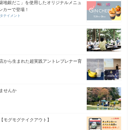
ド「築地銀だこ」を使用したオリジナルメニュ
チンカーで登場！
エンタテイメント
ー店から生まれた超実践アントレプレナー育
ませんか
【モグモグテイクアウト】
ト