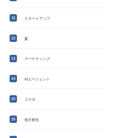
11
スタートアップ
12
夏
13
マーケティング
14
AIエージェント
15
コラボ
16
地方創生