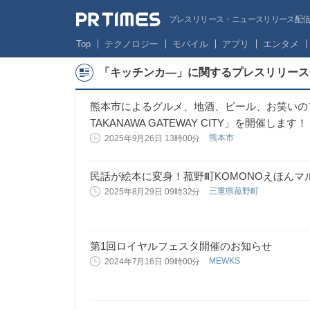
プレスリリース・ニュースリリース配信サー
Top
テクノロジー
モバイル
アプリ
エンタメ
「キッチンカ―」に関するプレスリリース
熊本市によるグルメ、地酒、ビール、お笑いのフ
TAKANAWA GATEWAY CITY」を開催します！
熊本市
2025年9月26日 13時00分
民話が絵本に変身！菰野町KOMONOえほんマ
三重県菰野町
2025年8月29日 09時32分
第1回ロイヤルフェスタ開催のお知らせ
MEWKS
2024年7月16日 09時00分