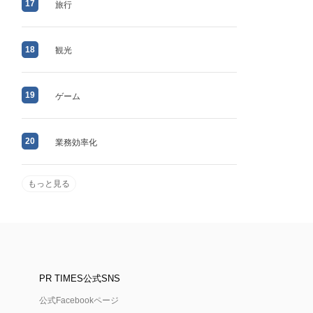
17
旅行
18
観光
19
ゲーム
20
業務効率化
もっと見る
PR TIMES公式SNS
公式Facebookページ