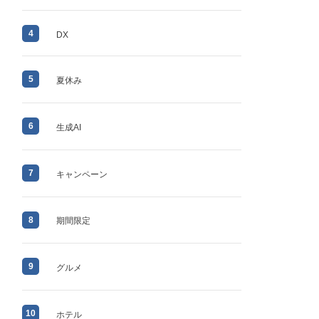
4
DX
5
夏休み
6
生成AI
7
キャンペーン
8
期間限定
9
グルメ
10
ホテル