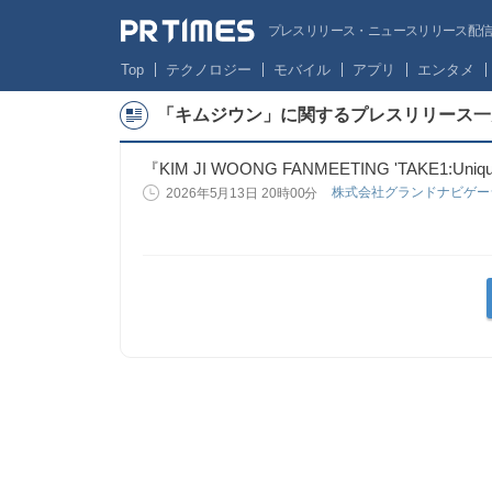
プレスリリース・ニュースリリース配信サー
Top
テクノロジー
モバイル
アプリ
エンタメ
「キムジウン」に関するプレスリリース一
『KIM JI WOONG FANMEETING 'TAKE1:Uniq
株式会社グランドナビゲ
2026年5月13日 20時00分