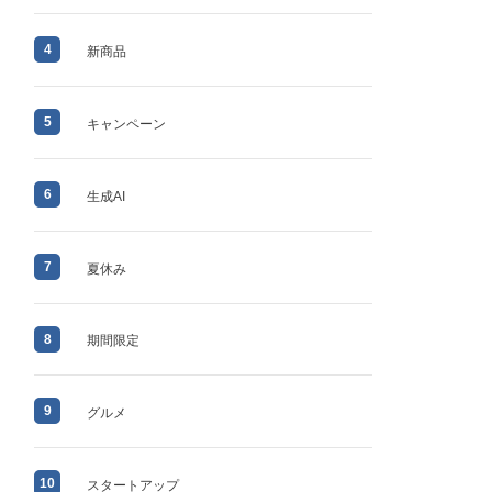
4
新商品
5
キャンペーン
6
生成AI
7
夏休み
8
期間限定
9
グルメ
10
スタートアップ