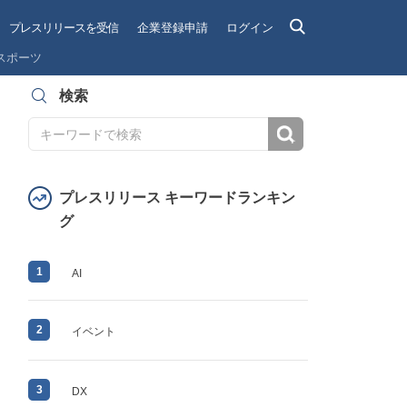
プレスリリースを受信
企業登録申請
ログイン
スポーツ
検索
検索
プレスリリース キーワードランキン
グ
1
AI
2
イベント
3
DX