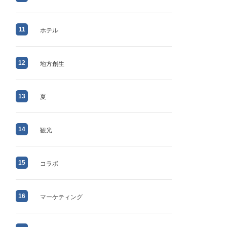
11
ホテル
12
地方創生
13
夏
14
観光
15
コラボ
16
マーケティング