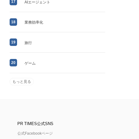
17
AIエージェント
18
業務効率化
19
旅行
20
ゲーム
もっと見る
PR TIMES公式SNS
公式Facebookページ