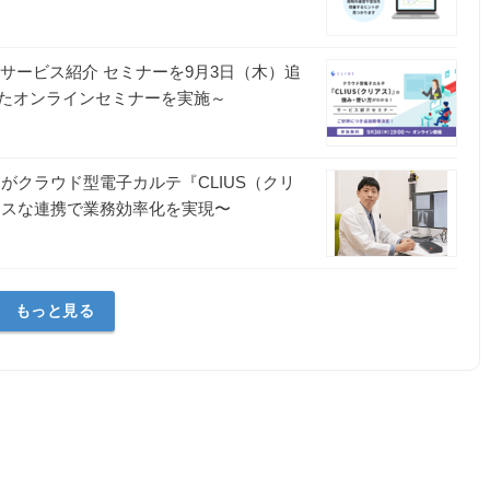
』サービス紹介 セミナーを9月3日（木）追
たオンラインセミナーを実施～
がクラウド型電子カルテ『CLIUS（クリ
レスな連携で業務効率化を実現〜
もっと見る