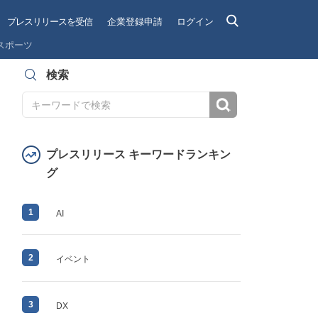
プレスリリースを受信
企業登録申請
ログイン
スポーツ
検索
検索
プレスリリース キーワードランキン
グ
1
AI
2
イベント
3
DX