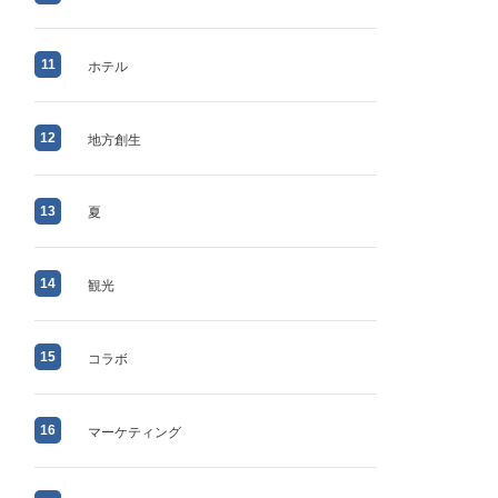
11
ホテル
12
地方創生
13
夏
14
観光
15
コラボ
16
マーケティング