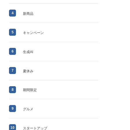
4
新商品
5
キャンペーン
6
生成AI
7
夏休み
8
期間限定
9
グルメ
10
スタートアップ