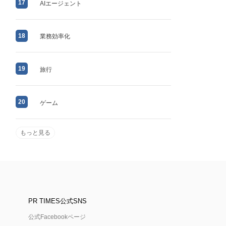
17
AIエージェント
18
業務効率化
19
旅行
20
ゲーム
もっと見る
PR TIMES公式SNS
公式Facebookページ