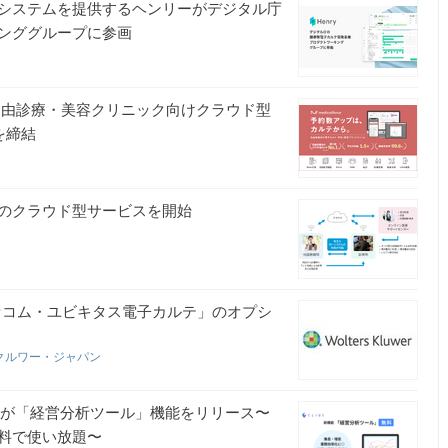
システムを提供するヘンリーがデジタル庁
ンググループに参画
自由診療・美容クリニック向けクラウド型
約を締結
のクラウド型サービスを開始
「セコム・ユビキタス電子カルテ」のオプシ
クルワー・ジャパン
）』が「経営分析ツール」機能をリリース〜
料で使い放題〜