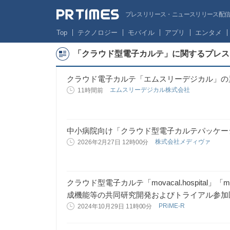
プレスリリース・ニュースリリース配信サー
Top
テクノロジー
モバイル
アプリ
エンタメ
「クラウド型電子カルテ」に関するプレス
クラウド電子カルテ「エムスリーデジカル」の累計
エムスリーデジカル株式会社
11時間前
中小病院向け「クラウド型電子カルテパッケー
株式会社メディヴァ
2026年2月27日 12時00分
クラウド型電子カルテ「movacal.hospital」
成機能等の共同研究開発およびトライアル参加
PRiME-R
2024年10月29日 11時00分