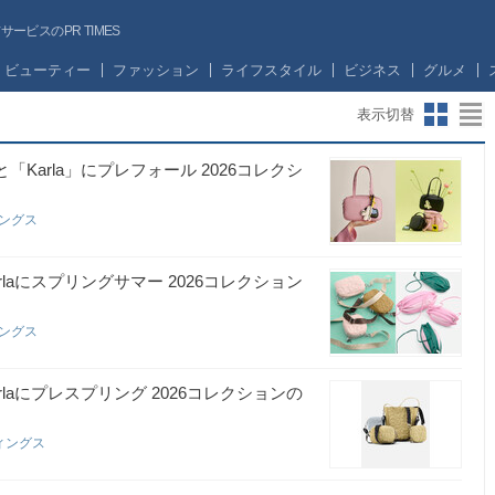
ビスのPR TIMES
ビューティー
ファッション
ライフスタイル
ビジネス
グルメ
表示切替
と「Karla」にプレフォール 2026コレクシ
ィングス
arlaにスプリングサマー 2026コレクション
ィングス
arlaにプレスプリング 2026コレクションの
ィングス