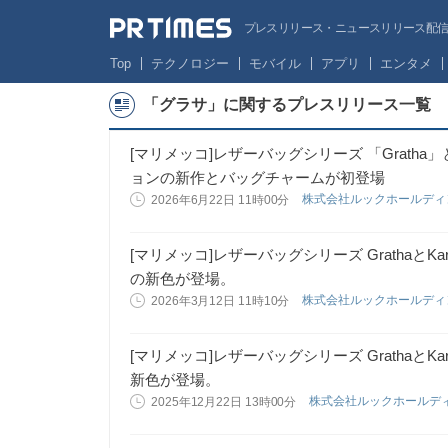
プレスリリース・ニュースリリース配信サー
Top
テクノロジー
モバイル
アプリ
エンタメ
「グラサ」に関するプレスリリース一覧
[マリメッコ]レザーバッグシリーズ 「Gratha」
ョンの新作とバッグチャームが初登場
株式会社ルックホールデ
2026年6月22日 11時00分
[マリメッコ]レザーバッグシリーズ GrathaとK
の新色が登場。
株式会社ルックホールデ
2026年3月12日 11時10分
[マリメッコ]レザーバッグシリーズ GrathaとK
新色が登場。
株式会社ルックホールデ
2025年12月22日 13時00分