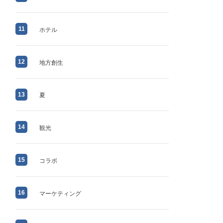
11
ホテル
12
地方創生
13
夏
14
観光
15
コラボ
16
マーケティング