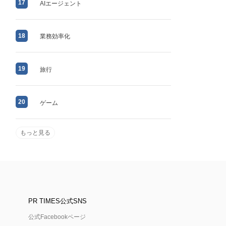
17
AIエージェント
18
業務効率化
19
旅行
20
ゲーム
もっと見る
PR TIMES公式SNS
公式Facebookページ