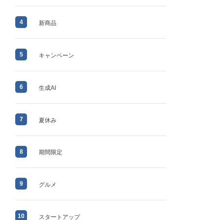
4
新商品
5
キャンペーン
6
生成AI
7
夏休み
8
期間限定
9
グルメ
10
スタートアップ