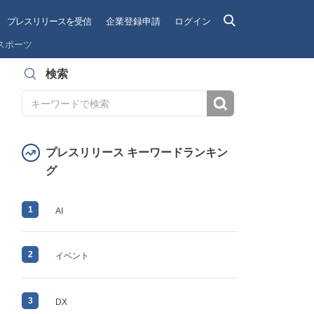
プレスリリースを受信
企業登録申請
ログイン
スポーツ
検索
検索
プレスリリース キーワードランキン
グ
1
AI
2
イベント
3
DX