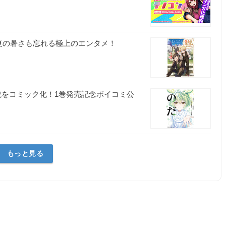
夏の暑さも忘れる極上のエンタメ！
小説をコミック化！1巻発売記念ボイコミ公
】
もっと見る