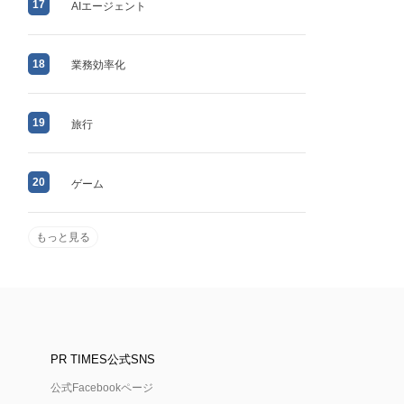
17
AIエージェント
18
業務効率化
19
旅行
20
ゲーム
もっと見る
PR TIMES公式SNS
公式Facebookページ