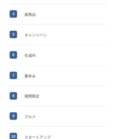
4
新商品
5
キャンペーン
6
生成AI
7
夏休み
8
期間限定
9
グルメ
10
スタートアップ