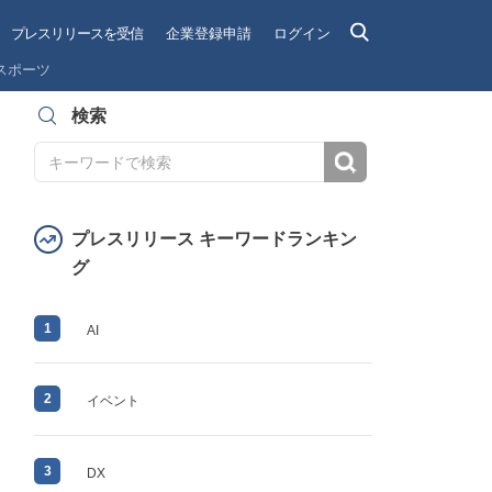
プレスリリースを受信
企業登録申請
ログイン
スポーツ
検索
検索
プレスリリース キーワードランキン
グ
1
AI
2
イベント
3
DX