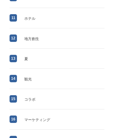
11
ホテル
12
地方創生
13
夏
14
観光
15
コラボ
16
マーケティング