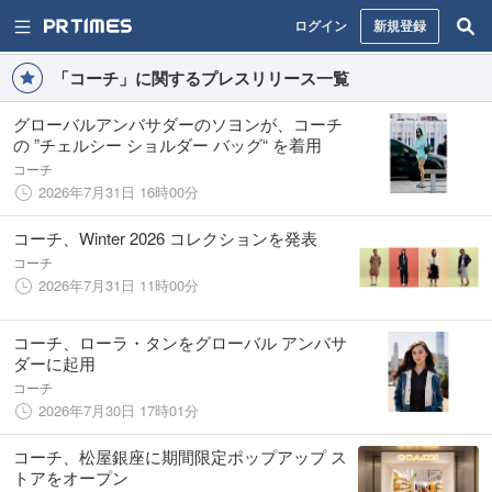
ログイン
新規登録
「コーチ」に関するプレスリリース一覧
グローバルアンバサダーのソヨンが、コーチ
の ”チェルシー ショルダー バッグ“ を着用
コーチ
2026年7月31日 16時00分
コーチ、Winter 2026 コレクションを発表
コーチ
2026年7月31日 11時00分
コーチ、ローラ・タンをグローバル アンバサ
ダーに起用
コーチ
2026年7月30日 17時01分
コーチ、松屋銀座に期間限定ポップアップ ス
トアをオープン