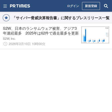
ログイン
新規登録
「サイバー脅威決算報告書」に関するプレスリリース一覧
S2W、日本のランサムウェア被害、アジア3
年連続最多 2025年は62件で過去最多を更新
S2W, Inc.
2026年3月10日 10時00分