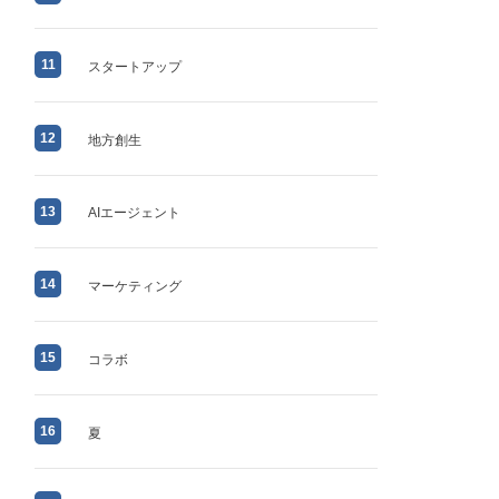
11
スタートアップ
12
地方創生
13
AIエージェント
14
マーケティング
15
コラボ
16
夏