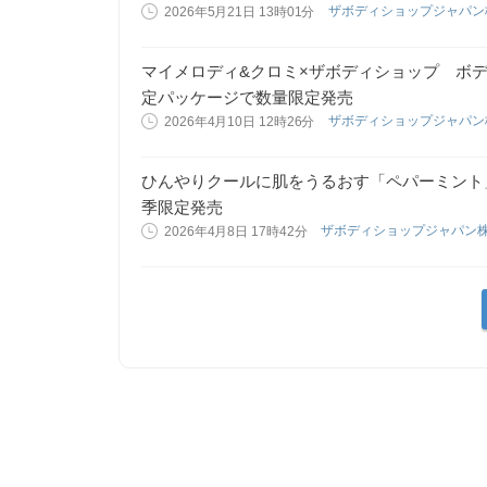
ザボディショップジャパ
2026年5月21日 13時01分
マイメロディ&クロミ×ザボディショップ ボ
定パッケージで数量限定発売
ザボディショップジャパ
2026年4月10日 12時26分
ひんやりクールに肌をうるおす「ペパーミント」ボデ
季限定発売
ザボディショップジャパン
2026年4月8日 17時42分