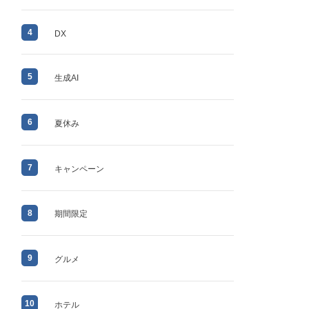
4
DX
5
生成AI
6
夏休み
7
キャンペーン
8
期間限定
9
グルメ
10
ホテル