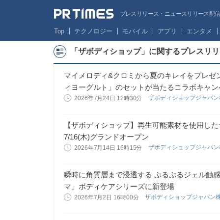
プレスリリース・ニュースリリース配信サー
Top
テクノロジー
モバイル
アプリ
エンタメ
「ザボディショップ」に関するプレスリリ
マイメロディ&クロミから夏のキレイをプレゼン
ィヨーグルト」のセットが当たるコラボキャン
ザボディショップジャパ
2026年7月24日 12時30分
【ザボディショップ】再生可能素材を使用した
7/16(木)グランドオープン
ザボディショップジャパ
2026年7月14日 16時15分
瞬時に角質層まで浸透する ぷるぷるジェル触
マ」ボディケアシリーズに新登場
ザボディショップジャパン
2026年7月2日 16時00分