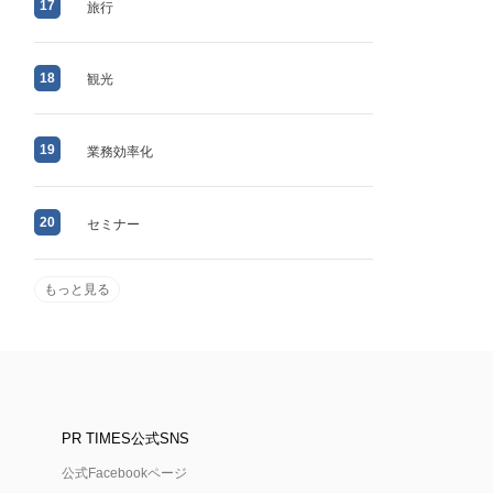
17
旅行
18
観光
19
業務効率化
20
セミナー
もっと見る
PR TIMES公式SNS
公式Facebookページ