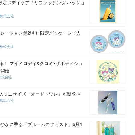
節限定ボディケア「リフレッシング パッショ
ン株式会社
レーション第2弾！ 限定パッケージで人
ン株式会社
る！ マイメロディ&クロミ×ザボディショ
)開始
株式会社
のミニサイズ「オードトワレ」が新登場
ン株式会社
やかに香る「ブルームスクゼスト」6月4