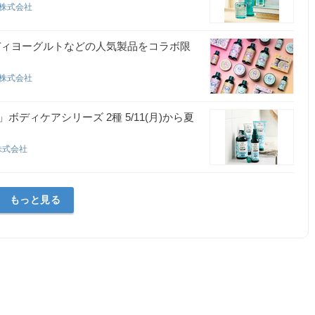
ン株式会社
ディヨーグルトなどの人気製品をコラボ限
ン株式会社
ィケアシリーズ 2種 5/11(月)から夏
株式会社
もっと見る