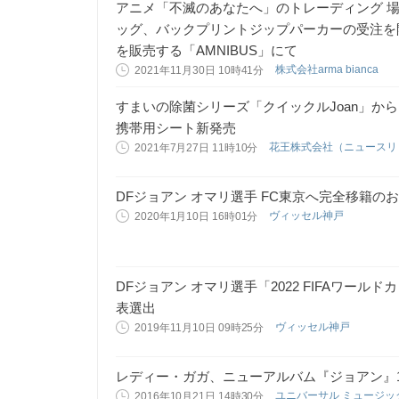
アニメ「不滅のあなたへ」のトレーディング 場面
ッグ、バックプリントジップパーカーの受注を
を販売する「AMNIBUS」にて
株式会社arma bianca
2021年11月30日 10時41分
すまいの除菌シリーズ「クイックルJoan」か
携帯用シート新発売
花王株式会社（ニュース
2021年7月27日 11時10分
DFジョアン オマリ選手 FC東京へ完全移籍の
ヴィッセル神戸
2020年1月10日 16時01分
DFジョアン オマリ選手「2022 FIFAワー
表選出
ヴィッセル神戸
2019年11月10日 09時25分
レディー・ガガ、ニューアルバム『ジョアン』1
ユニバーサル ミュージ
2016年10月21日 14時30分