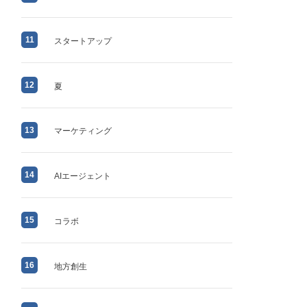
11
スタートアップ
12
夏
13
マーケティング
14
AIエージェント
15
コラボ
16
地方創生