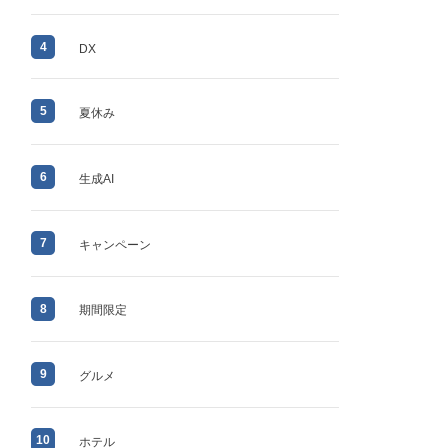
4
DX
5
夏休み
6
生成AI
7
キャンペーン
8
期間限定
9
グルメ
10
ホテル