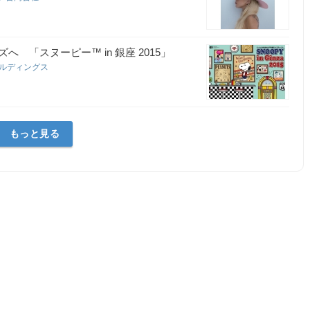
「スヌーピー™ in 銀座 2015」
ールディングス
もっと見る