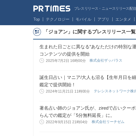
プレスリリース・ニュースリリース配信サー
Top
テクノロジー
モバイル
アプリ
エンタメ
「ジョアン」に関するプレスリリース一覧
生まれた日ごとに異なる“あなただけの特別な
コンテンツの提供を開始
株式会社ザッパラス
2025年7月2日 16時00分
誕生日占い｜マニア/大人も沼る【生年月日を細
鑑定で提供開始！
テレシスネットワーク株
2024年11月21日 11時00分
著名占い師のジョアン氏が、ziredで占いク
らんでの鑑定が「5分無料延長」に。
株式会社リーチゼム
2022年9月15日 21時04分