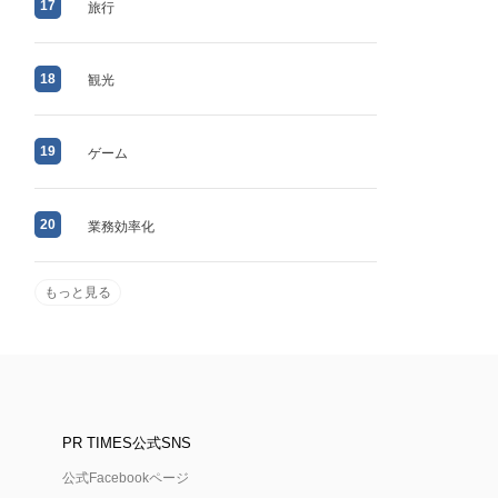
17
旅行
18
観光
19
ゲーム
20
業務効率化
もっと見る
PR TIMES公式SNS
公式Facebookページ