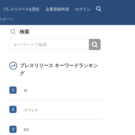
プレスリリースを受信
企業登録申請
ログイン
スポーツ
検索
検索
プレスリリース キーワードランキン
グ
1
AI
2
イベント
3
DX