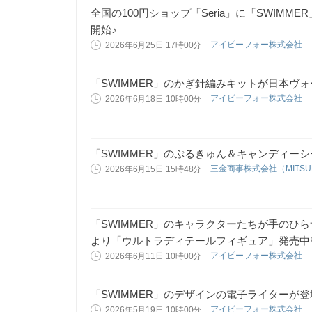
全国の100円ショップ「Seria」に「SWIM
開始♪
アイピーフォー株式会社
2026年6月25日 17時00分
「SWIMMER」のかぎ針編みキットが日本ヴ
アイピーフォー株式会社
2026年6月18日 10時00分
「SWIMMER」のぷるきゅん＆キャンディー
三金商事株式会社（MITSUKIN 
2026年6月15日 15時48分
「SWIMMER」のキャラクターたちが手のひ
より「ウルトラディテールフィギュア」発売中
アイピーフォー株式会社
2026年6月11日 10時00分
「SWIMMER」のデザインの電子ライターが登場
アイピーフォー株式会社
2026年5月19日 10時00分