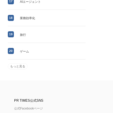
17
AIエージェント
18
業務効率化
19
旅行
20
ゲーム
もっと見る
PR TIMES公式SNS
公式Facebookページ