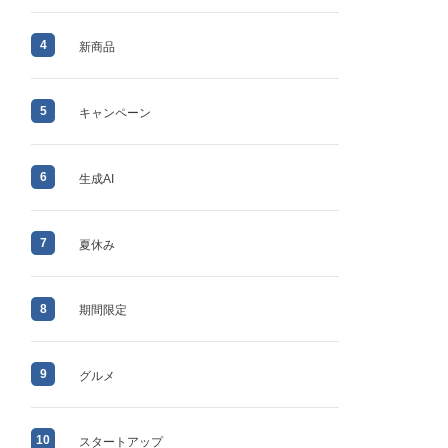
4
新商品
5
キャンペーン
6
生成AI
7
夏休み
8
期間限定
9
グルメ
10
スタートアップ