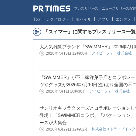
プレスリリース・ニュースリリース配信サー
Top
テクノロジー
モバイル
アプリ
エンタメ
「スイマー」に関するプレスリリース一覧
大人気雑貨ブランド「SWIMMER」2026年7月開催
アイピーフォー株式会社
2026年7月13日 12時00分
「SWIMMER」が不二家洋菓子店とコラボレーシ
ツやグッズが2026年7月10日(金)より全国の
アイピーフォー株式会社
2026年7月1日 10時30分
サンリオキャラクターズとコラボレーションしたサ
登場！「SWIMMERコラボ」「バケーション
ーズが大集合
株式会社ストライプイン
2026年6月29日 12時02分