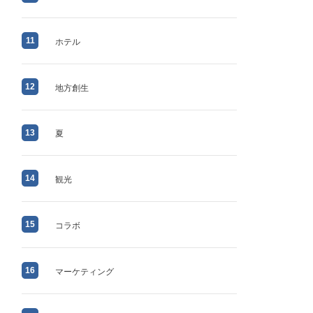
11
ホテル
12
地方創生
13
夏
14
観光
15
コラボ
16
マーケティング