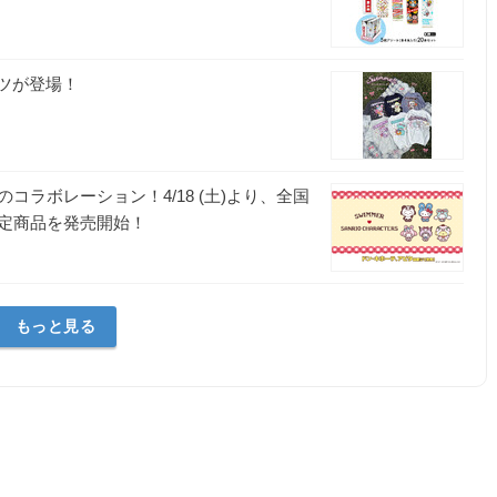
シャツが登場！
ト
コラボレーション！4/18 (土)より、全国
定商品を発売開始！
ト
もっと見る