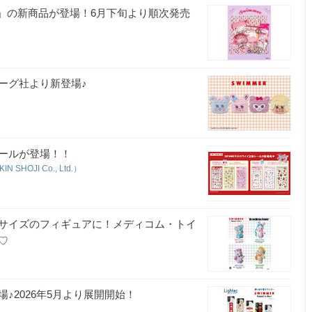
MER」の新商品が登場！6月下旬より順次発売
ォーグ社より新登場♪
シールが登場！！
SHOJI Co., Ltd.）
らサイズのフィギュアに！メディコム・トイ
♡
♪2026年5月より展開開始！