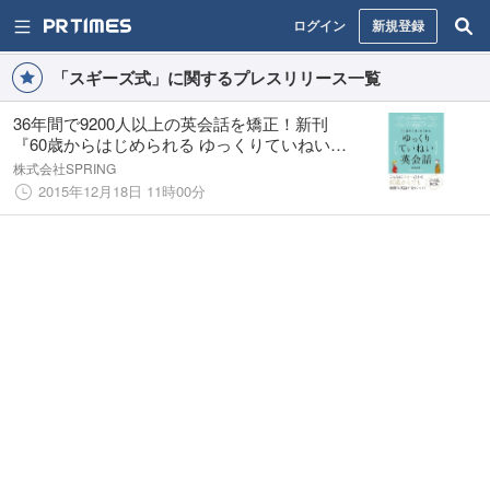
ログイン
新規登録
「スギーズ式」に関するプレスリリース一覧
36年間で9200人以上の英会話を矯正！新刊
『60歳からはじめられる ゆっくりていねい英
会話』2015.12.18発売
株式会社SPRING
2015年12月18日 11時00分