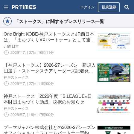
ログイン
新規登録
「ストークス」に関するプレスリリース一覧
One Bright KOBE/神戸ストークスとJR西日本
は、「まちづくりVXパートナー」として連携
を強化します
JR西日本
2026年7月27日 16時11分
【神戸ストークス】2026-27シーズン 新規入
団選手・ストークスチアリーダーズ記者発表
会開催のお知らせ
神戸ストークス
2026年7月27日 11時00分
神戸ストークス 2026年度「B.LEAGUE×日
本財団まちづくり助成」採択のお知らせ
神戸ストークス
2026年7月16日 17時00分
プーマジャパン株式会社との2026-27シーズン
オフィシャルユニフォームパートナー契約締