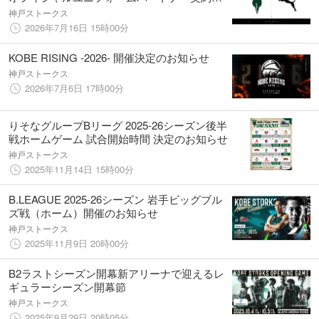
結のお知らせ
神戸ストークス
2026年7月16日 15時00分
KOBE RISING -2026- 開催決定のお知らせ
神戸ストークス
2026年7月6日 17時00分
りそなグループBリーグ 2025-26シーズン後半
戦ホームゲーム 試合開始時間 決定のお知らせ
神戸ストークス
2025年11月14日 15時00分
B.LEAGUE 2025-26シーズン 岩手ビッグブル
ズ戦（ホーム）開催のお知らせ
神戸ストークス
2025年11月9日 20時00分
B2ラストシーズン開幕新アリーナで迎えるレ
ギュラーシーズン開幕節
神戸ストークス
2025年9月29日 20時05分