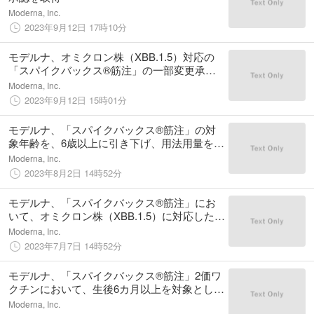
Moderna, Inc.
2023年9月12日 17時10分
モデルナ、オミクロン株（XBB.1.5）対応の
「スパイクバックス®筋注」の一部変更承認
を取得
Moderna, Inc.
2023年9月12日 15時01分
モデルナ、「スパイクバックス®筋注」の対
象年齢を、6歳以上に引き下げ、用法用量を変
更する一部変更承認を取得
Moderna, Inc.
2023年8月2日 14時52分
モデルナ、「スパイクバックス®筋注」にお
いて、オミクロン株（XBB.1.5）に対応した追
加免疫に関する承認事項一部変更申請
Moderna, Inc.
2023年7月7日 14時52分
モデルナ、「スパイクバックス®筋注」2価ワ
クチンにおいて、生後6カ月以上を対象とした
初回免疫に関する承認事項一部変更を申請
Moderna, Inc.