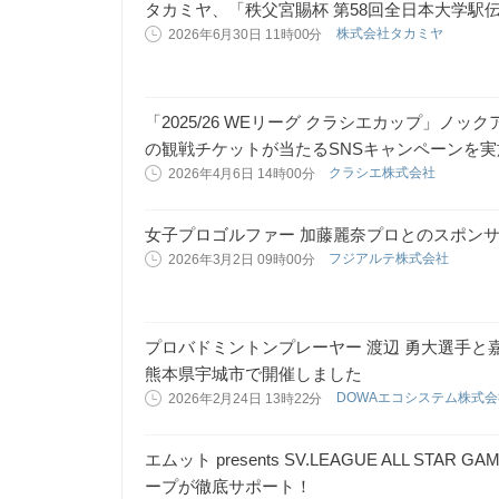
タカミヤ、「秩父宮賜杯 第58回全日本大学駅
株式会社タカミヤ
2026年6月30日 11時00分
「2025/26 WEリーグ クラシエカップ」ノ
の観戦チケットが当たるSNSキャンペーンを実
クラシエ株式会社
2026年4月6日 14時00分
女子プロゴルファー 加藤麗奈プロとのスポン
フジアルテ株式会社
2026年3月2日 09時00分
プロバドミントンプレーヤー 渡辺 勇大選手と
熊本県宇城市で開催しました
DOWAエコシステム株式
2026年2月24日 13時22分
エムット presents SV.LEAGUE ALL STAR
ープが徹底サポート！