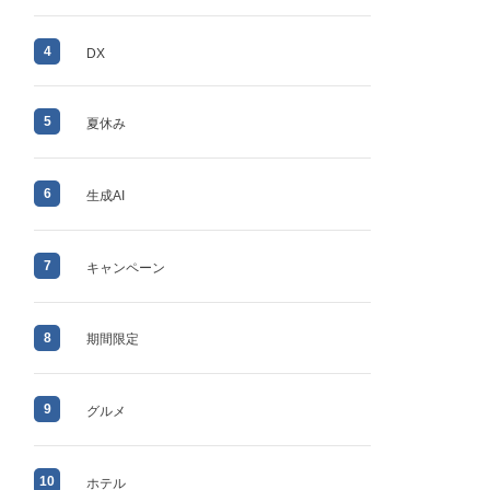
4
DX
5
夏休み
6
生成AI
7
キャンペーン
8
期間限定
9
グルメ
10
ホテル