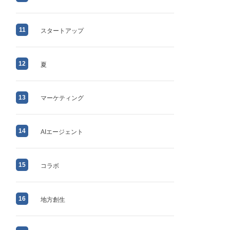
11
スタートアップ
12
夏
13
マーケティング
14
AIエージェント
15
コラボ
16
地方創生