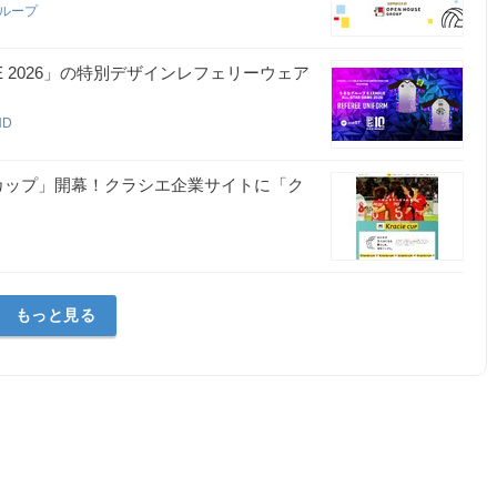
グループ
GAME 2026」の特別デザインレフェリーウェア
HD
ラシエカップ」開幕！クラシエ企業サイトに「ク
もっと見る