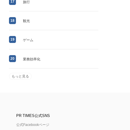
17
旅行
18
観光
19
ゲーム
20
業務効率化
もっと見る
PR TIMES公式SNS
公式Facebookページ