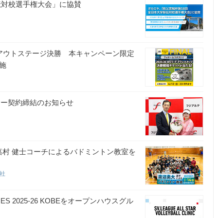
伝対校選手権大会」に協賛
ックアウトステージ決勝 本キャンペーン限定
施
サー契約締結のお知らせ
嘉村 健士コーチによるバドミントン教室を
会社
 GAMES 2025-26 KOBEをオープンハウスグル