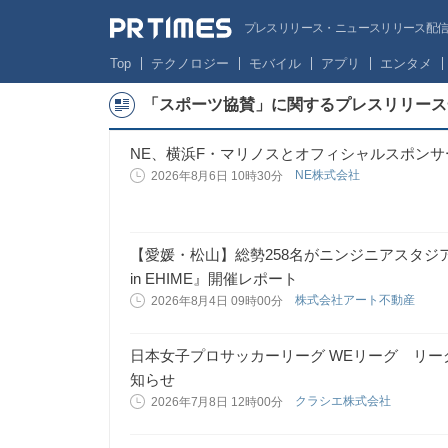
プレスリリース・ニュースリリース配信サー
Top
テクノロジー
モバイル
アプリ
エンタメ
「スポーツ協賛」に関するプレスリリース
NE、横浜F・マリノスとオフィシャルスポン
NE株式会社
2026年8月6日 10時30分
【愛媛・松山】総勢258名がニンジニアスタジアム
in EHIME』開催レポート
株式会社アート不動産
2026年8月4日 09時00分
日本女子プロサッカーリーグ WEリーグ リ
知らせ
クラシエ株式会社
2026年7月8日 12時00分