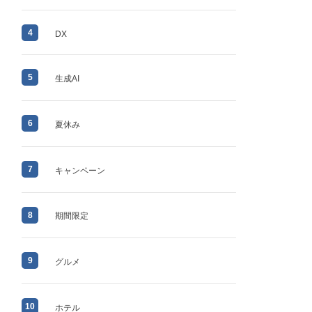
4
DX
5
生成AI
6
夏休み
7
キャンペーン
8
期間限定
9
グルメ
10
ホテル