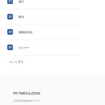
17
旅行
18
観光
19
業務効率化
20
セミナー
もっと見る
PR TIMES公式SNS
公式Facebookページ