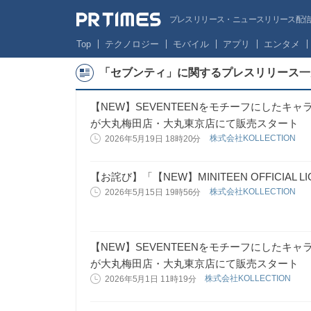
プレスリリース・ニュースリリース配信サー
Top
テクノロジー
モバイル
アプリ
エンタメ
「セブンティ」に関するプレスリリース一
【NEW】SEVENTEENをモチーフにしたキャ
が大丸梅田店・大丸東京店にて販売スタート
株式会社KOLLECTION
2026年5月19日 18時20分
【お詫び】「【NEW】MINITEEN OFFICIAL 
株式会社KOLLECTION
2026年5月15日 19時56分
【NEW】SEVENTEENをモチーフにしたキャ
が大丸梅田店・大丸東京店にて販売スタート
株式会社KOLLECTION
2026年5月1日 11時19分