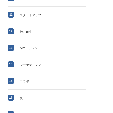
11
スタートアップ
12
地方創生
13
AIエージェント
14
マーケティング
15
コラボ
16
夏