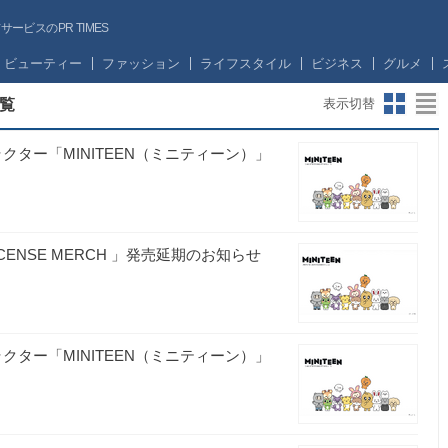
ビスのPR TIMES
ビューティー
ファッション
ライフスタイル
ビジネス
グルメ
覧
表示切替
ラクター「MINITEEN（ミニティーン）」
LICENSE MERCH 」発売延期のお知らせ
ラクター「MINITEEN（ミニティーン）」